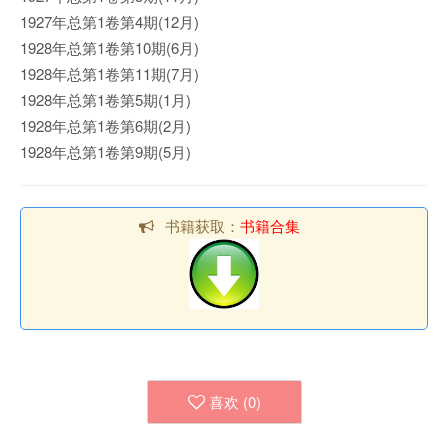
1927年总第1卷第4期(12月)
1928年总第1卷第10期(6月)
1928年总第1卷第11期(7月)
1928年总第1卷第5期(1月)
1928年总第1卷第6期(2月)
1928年总第1卷第9期(5月)
书籍获取：
书籍合集
喜欢 (
0
)