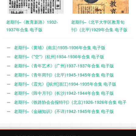
老期刊–《教育新路》1932-
老期刊–《北平大学区教育旬
1937年合集 电子版
刊》(北平)1929年合集 电子版
老期刊–《黄埔》(南京)1935-1936年合集 电子版
老期刊–《*空*》(杭州)1934-1936年合集 电子版
老期刊–《青年艺术》(广州)1937-1937年合集 电子版
老期刊–《青年周刊》(北平)1945-1945年合集 电子版
老期刊–《震光》([杭州]浙江)1934-1935年合集 电子版
老期刊–《阵中月刊》(长沙)1942-1944年合集 电子版
老期刊–《铁路协会会报特刊》(北京)1926-1926年合集 电子
版
老期刊–《金融知识》(不详)1942-1945年合集 电子版