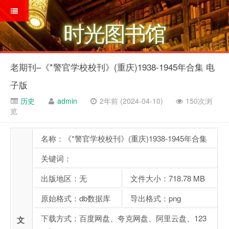
时光图书馆
老期刊–《*警官学校校刊》(重庆)1938-1945年合集 电
子版
历史
admin
2年前 (2024-04-10)
150次浏
览
名称：《*警官学校校刊》(重庆)1938-1945年合集
关键词：
出版地区：无
文件大小：718.78 MB
原始格式：db数据库
导出格式：png
下载方式：百度网盘、夸克网盘、阿里云盘、123
文