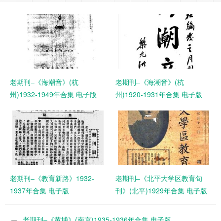
老期刊–《海潮音》(杭
老期刊–《海潮音》(杭
州)1932-1949年合集 电子版
州)1920-1931年合集 电子版
老期刊–《教育新路》1932-
老期刊–《北平大学区教育旬
1937年合集 电子版
刊》(北平)1929年合集 电子版
老期刊–《黄埔》(南京)1935-1936年合集 电子版