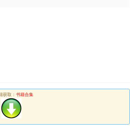
籍获取：
书籍合集