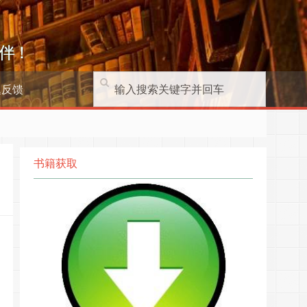
伴！
题反馈
书籍获取