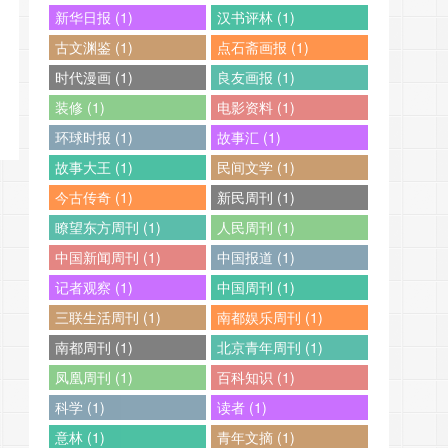
新华日报 (1)
汉书评林 (1)
古文渊鉴 (1)
点石斋画报 (1)
时代漫画 (1)
良友画报 (1)
装修 (1)
电影资料 (1)
环球时报 (1)
故事汇 (1)
故事大王 (1)
民间文学 (1)
今古传奇 (1)
新民周刊 (1)
瞭望东方周刊 (1)
人民周刊 (1)
中国新闻周刊 (1)
中国报道 (1)
记者观察 (1)
中国周刊 (1)
三联生活周刊 (1)
南都娱乐周刊 (1)
南都周刊 (1)
北京青年周刊 (1)
凤凰周刊 (1)
百科知识 (1)
科学 (1)
读者 (1)
意林 (1)
青年文摘 (1)