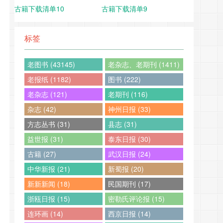
古籍下载清单10
古籍下载清单9
标签
老图书 (43145)
老杂志、老期刊 (1411)
老报纸 (1182)
图书 (222)
老杂志 (121)
老期刊 (116)
杂志 (42)
神州日报 (33)
方志丛书 (31)
县志 (31)
益世报 (31)
泰东日报 (30)
古籍 (27)
武汉日报 (24)
中华新报 (21)
新蜀报 (20)
新新新闻 (18)
民国期刊 (17)
浙瓯日报 (15)
密勒氏评论报 (15)
连环画 (14)
西京日报 (14)