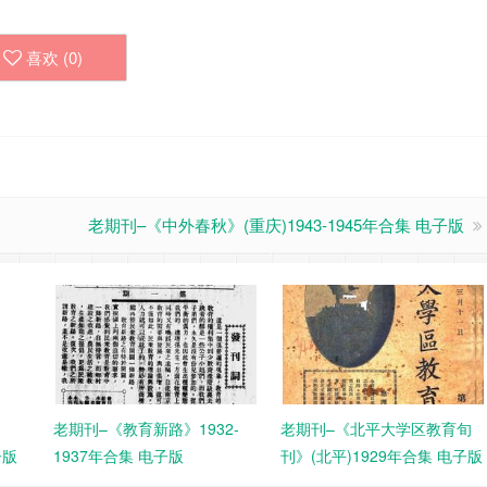
喜欢 (
0
)
老期刊–《中外春秋》(重庆)1943-1945年合集 电子版
老期刊–《教育新路》1932-
老期刊–《北平大学区教育旬
子版
1937年合集 电子版
刊》(北平)1929年合集 电子版