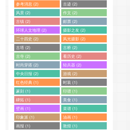
参考消息 (2)
古迹 (2)
风景 (2)
作文 (2)
古镇 (2)
邮票 (2)
环球人文地理 (2)
摄影之友 (2)
二十四史 (2)
风光摄影 (2)
古塔 (2)
古桥 (2)
古寺 (2)
看历史 (2)
时尚穿搭 (2)
轻兵器 (2)
中央日报 (2)
游戏 (2)
红色经典 (1)
时装 (1)
篆刻 (1)
印谱 (1)
碑拓 (1)
美食 (1)
壁画 (1)
菜谱 (1)
印象派 (1)
油画 (1)
画报 (1)
敦煌 (1)