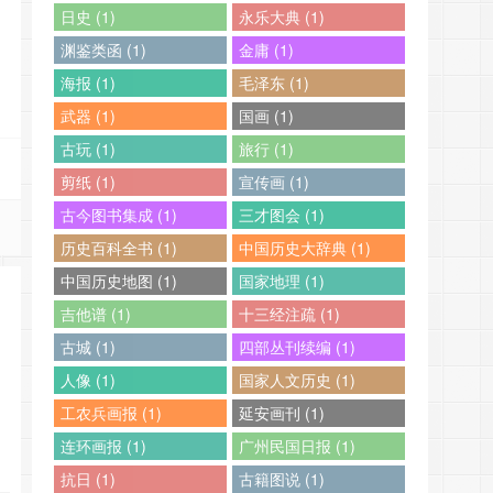
日史 (1)
永乐大典 (1)
渊鉴类函 (1)
金庸 (1)
海报 (1)
毛泽东 (1)
武器 (1)
国画 (1)
古玩 (1)
旅行 (1)
剪纸 (1)
宣传画 (1)
古今图书集成 (1)
三才图会 (1)
历史百科全书 (1)
中国历史大辞典 (1)
中国历史地图 (1)
国家地理 (1)
吉他谱 (1)
十三经注疏 (1)
古城 (1)
四部丛刊续编 (1)
人像 (1)
国家人文历史 (1)
工农兵画报 (1)
延安画刊 (1)
连环画报 (1)
广州民国日报 (1)
抗日 (1)
古籍图说 (1)