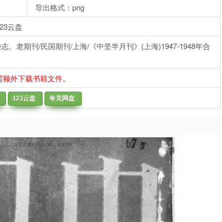
导出格式：png
23云盘
老期刊/民国期刊/上海/《中坚半月刊》(上海)1947-1948年合
需额外下载书籍文件。
123云盘
夸克网盘