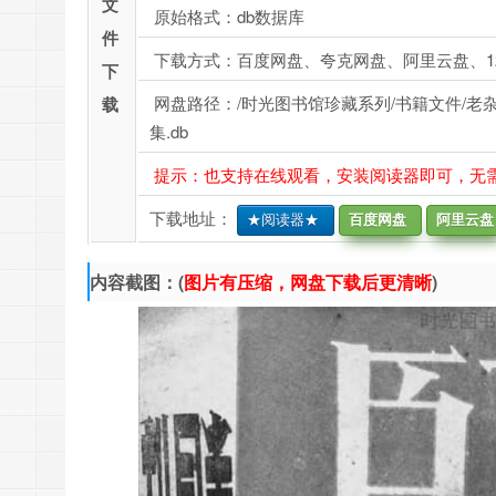
文
原始格式：db数据库
件
下载方式：百度网盘、夸克网盘、阿里云盘、1
下
网盘路径：/时光图书馆珍藏系列/书籍文件/老杂志、
载
集.db
提示：也支持在线观看，安装阅读器即可，无
下载地址：
★阅读器★
百度网盘
阿里云盘
内容截图：(
图片有压缩，网盘下载后更清晰
)