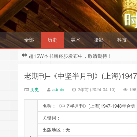
全部
历史
美术
摄影
科技
超15W本书籍逐步发布中，敬请期待！
老期刊–《中坚半月刊》(上海)1947
历史
admin
2年前 (2024-04-10)
19
名称：《中坚半月刊》(上海)1947-1948年合集
关键词：
出版地区：无