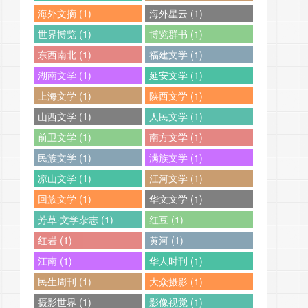
海外文摘 (1)
海外星云 (1)
世界博览 (1)
博览群书 (1)
东西南北 (1)
福建文学 (1)
湖南文学 (1)
延安文学 (1)
上海文学 (1)
陕西文学 (1)
山西文学 (1)
人民文学 (1)
前卫文学 (1)
南方文学 (1)
民族文学 (1)
满族文学 (1)
凉山文学 (1)
江河文学 (1)
回族文学 (1)
华文文学 (1)
芳草·文学杂志 (1)
红豆 (1)
红岩 (1)
黄河 (1)
江南 (1)
华人时刊 (1)
民生周刊 (1)
大众摄影 (1)
摄影世界 (1)
影像视觉 (1)