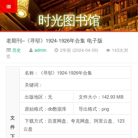
时光图书馆
老期刊–《寻邬》1924-1926年合集 电子版
历史
admin
2年前 (2024-04-09)
143次浏
览
名称：《寻邬》1924-1926年合集
关键词：
出版地区：无
文件大小：142.93 MB
原始格式：db数据库
导出格式：png
文
下载方式：百度网盘、夸克网盘、阿里云盘、123
件
云盘
下