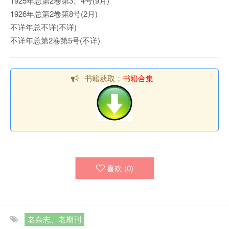
1925年总第2卷第3、4号(9月)
1926年总第2卷第8号(2月)
不详年总不详(不详)
不详年总第2卷第5号(不详)
书籍获取：
书籍合集
喜欢 (
0
)
老杂志、老期刊