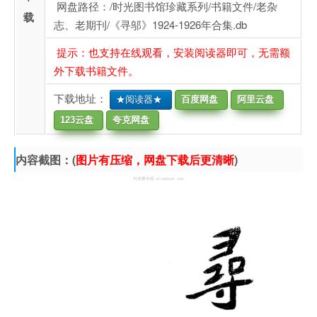
网盘路径：/时光图书馆珍藏系列/书籍文件/老杂
载
志、老期刊/《寻邬》1924-1926年合集.db
提示：也支持在线观看，安装阅读器即可，无需额
外下载书籍文件。
下载地址：
★阅读器★
百度网盘
阿里云盘
123云盘
夸克网盘
内容截图：(
图片有压缩，网盘下载后更清晰
)