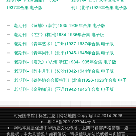
1937年合集 电子版
刊》(北平)1929年合集 电子版
老期刊–《黄埔》(南京)1935-1936年合集 电子版
老期刊–《*空*》(杭州)1934-1936年合集 电子版
老期刊–《青年艺术》(广州)1937-1937年合集 电子版
老期刊–《青年周刊》(北平)1945-1945年合集 电子版
老期刊–《震光》([杭州]浙江)1934-1935年合集 电子版
老期刊–《阵中月刊》(长沙)1942-1944年合集 电子版
老期刊–《铁路协会会报特刊》(北京)1926-1926年合集 电子
版
老期刊–《金融知识》(不详)1942-1945年合集 电子版
时光图书馆
|
标签汇总
|
网站地图
Copyright © 2014-2026
粤ICP备2021027044号-3
网站本意是促进中华历史文化传播，上架书籍都严格筛选，避
免侵权，本无意冒犯！如有侵权，请微信联系站长或者网页留言，