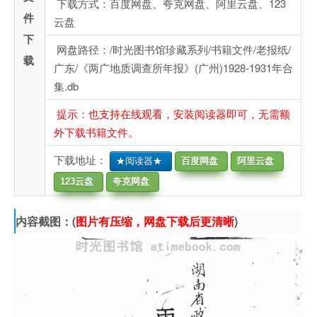
下载方式：百度网盘、夸克网盘、阿里云盘、123
件
云盘
下
网盘路径：/时光图书馆珍藏系列/书籍文件/老报纸/
载
广东/《两广地质调查所年报》(广州)1928-1931年合
集.db
提示：也支持在线观看，安装阅读器即可，无需额
外下载书籍文件。
下载地址：
★阅读器★
百度网盘
阿里云盘
123云盘
夸克网盘
内容截图：(
图片有压缩，网盘下载后更清晰
)