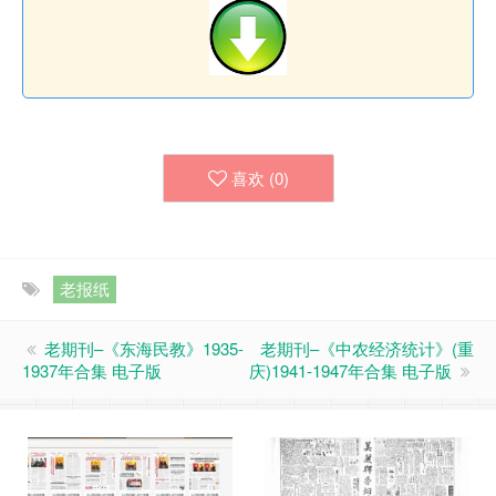
喜欢 (
0
)
老报纸
老期刊–《东海民教》1935-
老期刊–《中农经济统计》(重
1937年合集 电子版
庆)1941-1947年合集 电子版