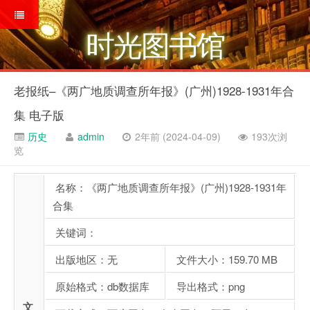
时光图书馆
老报纸–《两广地质调查所年报》(广州)1928-1931年合
集 电子版
历史
admin
2年前 (2024-04-09)
193次浏
览
名称：《两广地质调查所年报》(广州)1928-1931年
合集
关键词：
出版地区：无
文件大小：159.70 MB
原始格式：db数据库
导出格式：png
文