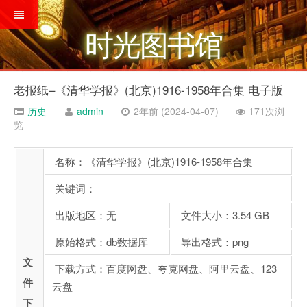
时光图书馆
老报纸–《清华学报》(北京)1916-1958年合集 电子版
历史
admin
2年前 (2024-04-07)
171次浏
览
名称：《清华学报》(北京)1916-1958年合集
关键词：
出版地区：无
文件大小：3.54 GB
原始格式：db数据库
导出格式：png
文
下载方式：百度网盘、夸克网盘、阿里云盘、123
件
云盘
下