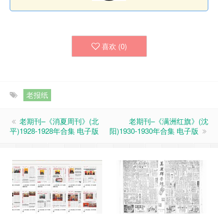
喜欢 (
0
)
老报纸
老期刊–《消夏周刊》(北
老期刊–《满洲红旗》(沈
平)1928-1928年合集 电子版
阳)1930-1930年合集 电子版