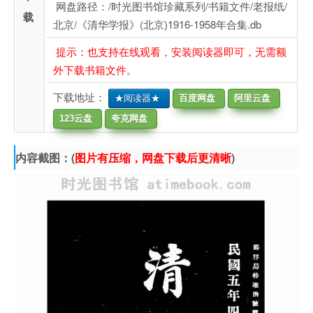
网盘路径：/时光图书馆珍藏系列/书籍文件/老报纸/
载
北京/《清华学报》(北京)1916-1958年合集.db
提示：也支持在线观看，安装阅读器即可，无需额
外下载书籍文件。
下载地址：
★阅读器★
百度网盘
阿里云盘
123云盘
夸克网盘
内容截图：(
图片有压缩，网盘下载后更清晰
)