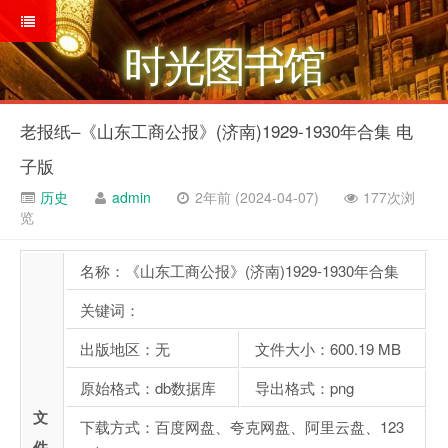
时光图书馆
老报纸–《山东工商公报》(济南)1929-1930年合集 电
子版
历史
admin
2年前 (2024-04-07)
177次浏
览
名称：《山东工商公报》(济南)1929-1930年合集
关键词：
出版地区：无
文件大小：600.19 MB
原始格式：db数据库
导出格式：png
文
下载方式：百度网盘、夸克网盘、阿里云盘、123
件