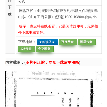
云盘
下
网盘路径：/时光图书馆珍藏系列/书籍文件/老报纸/
载
山东/《山东工商公报》(济南)1929-1930年合集.db
提示：也支持在线观看，安装阅读器即可，无需额
外下载书籍文件。
下载地址：
★阅读器★
百度网盘
阿里云盘
123云盘
夸克网盘
内容截图：(
图片有压缩，网盘下载后更清晰
)