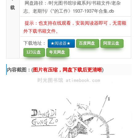
网盘路径：/时光图书馆珍藏系列/书籍文件/老杂
载
志、老期刊/《*的工作》1937-1937年合集.db
提示：也支持在线观看，安装阅读器即可，无需额
外下载书籍文件。
下载地址：
★阅读器★
百度网盘
阿里云盘
123云盘
夸克网盘
内容截图：(
图片有压缩，网盘下载后更清晰
)