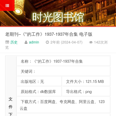
时光图书馆
老期刊–《*的工作》1937-1937年合集 电子版
历史
admin
2年前 (2024-04-07)
142次浏
览
名称：《*的工作》1937-1937年合集
关键词：
出版地区：无
文件大小：121.15 MB
原始格式：db数据库
导出格式：png
文
下载方式：百度网盘、夸克网盘、阿里云盘、123
件
云盘
下