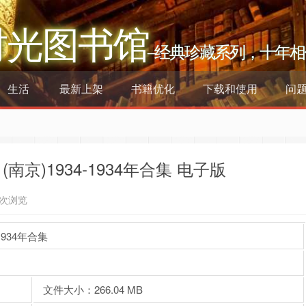
时光图书馆
–经典珍藏系列，十年相
生活
最新上架
书籍优化
下载和使用
问
京)1934-1934年合集 电子版
0次浏览
934年合集
文件大小：266.04 MB