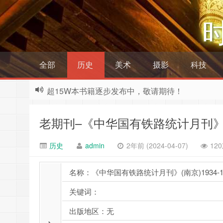
全部
历史
美术
摄影
科技
超15W本书籍逐步发布中，敬请期待！
老期刊–《中华国有铁路统计月刊》(南
历史
admin
2年前 (2024-04-07)
12
名称：《中华国有铁路统计月刊》(南京)1934-1
关键词：
出版地区：无