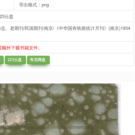
导出格式：png
23云盘
志、老期刊/民国期刊/南京/《中华国有铁路统计月刊》(南京)1934
需额外下载书籍文件。
123云盘
夸克网盘