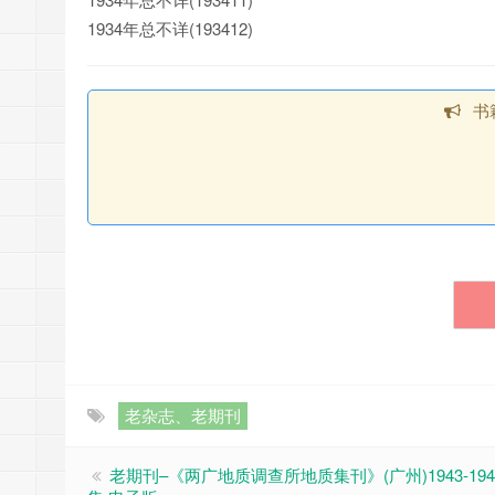
1934年总不详(193412)
书
老杂志、老期刊
老期刊–《两广地质调查所地质集刊》(广州)1943-19