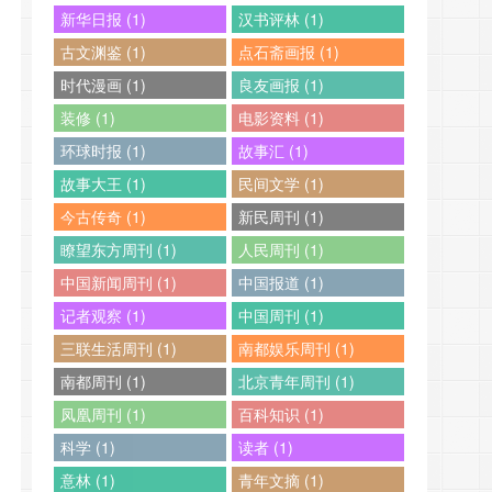
新华日报 (1)
汉书评林 (1)
古文渊鉴 (1)
点石斋画报 (1)
时代漫画 (1)
良友画报 (1)
装修 (1)
电影资料 (1)
环球时报 (1)
故事汇 (1)
故事大王 (1)
民间文学 (1)
今古传奇 (1)
新民周刊 (1)
瞭望东方周刊 (1)
人民周刊 (1)
中国新闻周刊 (1)
中国报道 (1)
记者观察 (1)
中国周刊 (1)
三联生活周刊 (1)
南都娱乐周刊 (1)
南都周刊 (1)
北京青年周刊 (1)
凤凰周刊 (1)
百科知识 (1)
科学 (1)
读者 (1)
意林 (1)
青年文摘 (1)