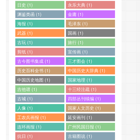
日史 (1)
永乐大典 (1)
渊鉴类函 (1)
金庸 (1)
海报 (1)
毛泽东 (1)
武器 (1)
国画 (1)
古玩 (1)
旅行 (1)
剪纸 (1)
宣传画 (1)
古今图书集成 (1)
三才图会 (1)
历史百科全书 (1)
中国历史大辞典 (1)
中国历史地图 (1)
国家地理 (1)
吉他谱 (1)
十三经注疏 (1)
古城 (1)
四部丛刊续编 (1)
人像 (1)
国家人文历史 (1)
工农兵画报 (1)
延安画刊 (1)
连环画报 (1)
广州民国日报 (1)
抗日 (1)
古籍图说 (1)