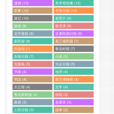
漫画 (13)
美术馆珍藏 (12)
军事 (12)
中华日报 (12)
游记 (10)
老照片 (9)
旅游 (8)
新天津 (8)
北平晨报 (8)
甘肃民国日报 (8)
新民报 (8)
东三省民报 (7)
扫荡报 (7)
青岛时报 (7)
东南日报 (7)
小说 (5)
无线电 (5)
大众日报 (5)
书画 (4)
地理 (4)
书法 (4)
西方博物馆 (4)
大公报 (4)
文学 (4)
青岛新民报 (4)
报纸 (3)
曲谱 (3)
老课本 (3)
人民日报 (3)
战争 (2)