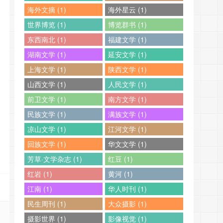
海外文摘 (1)
海外星云 (1)
世界博览 (1)
博览群书 (1)
东西南北 (1)
福建文学 (1)
湖南文学 (1)
延安文学 (1)
上海文学 (1)
陕西文学 (1)
山西文学 (1)
人民文学 (1)
前卫文学 (1)
南方文学 (1)
民族文学 (1)
满族文学 (1)
凉山文学 (1)
江河文学 (1)
回族文学 (1)
华文文学 (1)
芳草·文学杂志 (1)
红豆 (1)
红岩 (1)
黄河 (1)
江南 (1)
华人时刊 (1)
民生周刊 (1)
大众摄影 (1)
摄影世界 (1)
影像视觉 (1)