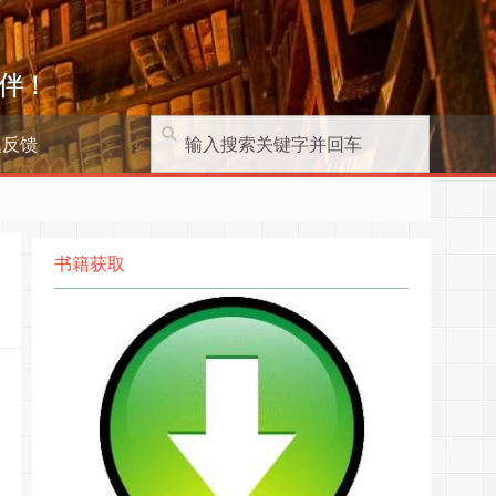
伴！
题反馈
书籍获取