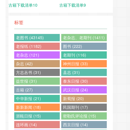
古籍下载清单10
古籍下载清单9
标签
老图书 (43145)
老杂志、老期刊 (1411)
老报纸 (1182)
图书 (222)
老杂志 (121)
老期刊 (116)
杂志 (42)
神州日报 (33)
方志丛书 (31)
县志 (31)
益世报 (31)
泰东日报 (30)
古籍 (27)
武汉日报 (24)
中华新报 (21)
新蜀报 (20)
新新新闻 (18)
民国期刊 (17)
浙瓯日报 (15)
密勒氏评论报 (15)
连环画 (14)
西京日报 (14)