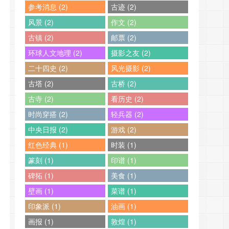
参考消息 (2)
古迹 (2)
风景 (2)
作文 (2)
古镇 (2)
邮票 (2)
环球人文地理 (2)
摄影之友 (2)
二十四史 (2)
风光摄影 (2)
古塔 (2)
古桥 (2)
古寺 (2)
看历史 (2)
时尚穿搭 (2)
轻兵器 (2)
中央日报 (2)
游戏 (2)
红色经典 (1)
时装 (1)
篆刻 (1)
印谱 (1)
碑拓 (1)
美食 (1)
壁画 (1)
菜谱 (1)
印象派 (1)
油画 (1)
画报 (1)
敦煌 (1)