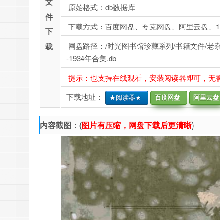
文
原始格式：db数据库
件
下载方式：百度网盘、夸克网盘、阿里云盘、1
下
网盘路径：/时光图书馆珍藏系列/书籍文件/老杂
载
-1934年合集.db
提示：也支持在线观看，安装阅读器即可，无
下载地址：
★阅读器★
百度网盘
阿里云盘
内容截图：(
图片有压缩，网盘下载后更清晰
)