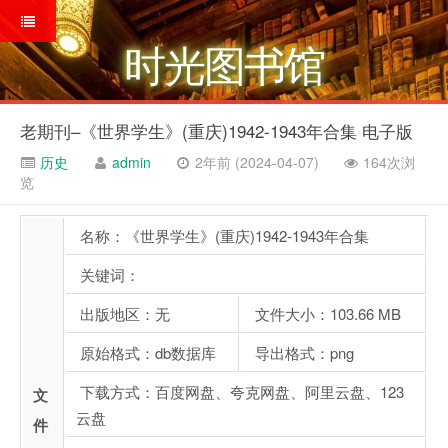
时光图书馆
老期刊–《世界学生》(重庆)1942-1943年合集 电子版
历史
admin
2年前 (2024-04-07)
164次浏
览
名称：《世界学生》(重庆)1942-1943年合集
关键词：
出版地区：无
文件大小：103.66 MB
原始格式：db数据库
导出格式：png
下载方式：百度网盘、夸克网盘、阿里云盘、123
文
云盘
件