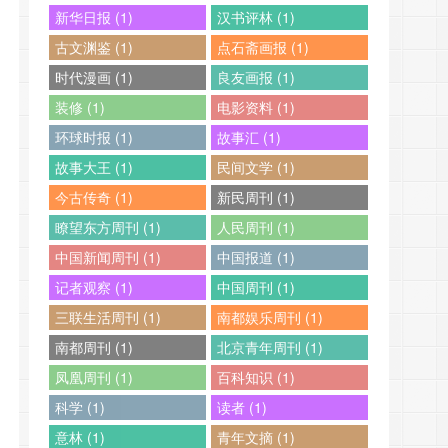
新华日报 (1)
汉书评林 (1)
古文渊鉴 (1)
点石斋画报 (1)
时代漫画 (1)
良友画报 (1)
装修 (1)
电影资料 (1)
环球时报 (1)
故事汇 (1)
故事大王 (1)
民间文学 (1)
今古传奇 (1)
新民周刊 (1)
瞭望东方周刊 (1)
人民周刊 (1)
中国新闻周刊 (1)
中国报道 (1)
记者观察 (1)
中国周刊 (1)
三联生活周刊 (1)
南都娱乐周刊 (1)
南都周刊 (1)
北京青年周刊 (1)
凤凰周刊 (1)
百科知识 (1)
科学 (1)
读者 (1)
意林 (1)
青年文摘 (1)