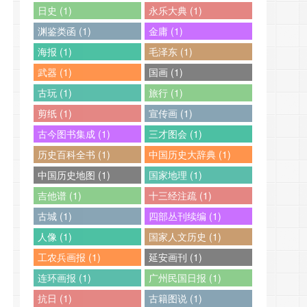
日史 (1)
永乐大典 (1)
渊鉴类函 (1)
金庸 (1)
海报 (1)
毛泽东 (1)
武器 (1)
国画 (1)
古玩 (1)
旅行 (1)
剪纸 (1)
宣传画 (1)
古今图书集成 (1)
三才图会 (1)
历史百科全书 (1)
中国历史大辞典 (1)
中国历史地图 (1)
国家地理 (1)
吉他谱 (1)
十三经注疏 (1)
古城 (1)
四部丛刊续编 (1)
人像 (1)
国家人文历史 (1)
工农兵画报 (1)
延安画刊 (1)
连环画报 (1)
广州民国日报 (1)
抗日 (1)
古籍图说 (1)