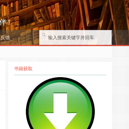
伴！
题反馈
书籍获取