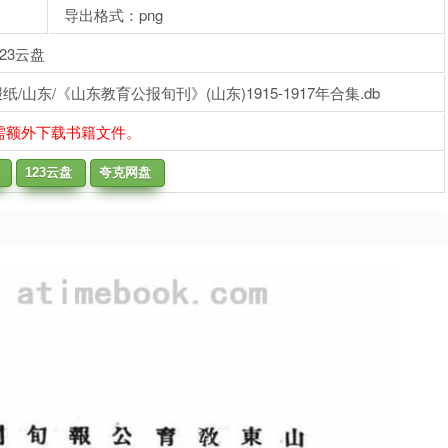
导出格式：png
23云盘
山东/《山东教育公报旬刊》(山东)1915-1917年合集.db
需额外下载书籍文件。
123云盘
夸克网盘