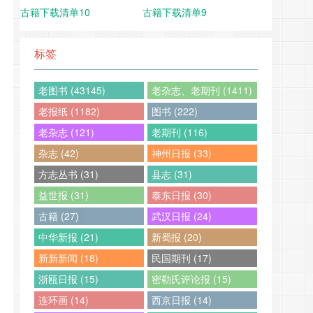
古籍下载清单10
古籍下载清单9
标签
老图书 (43145)
老杂志、老期刊 (1411)
老报纸 (1182)
图书 (222)
老杂志 (121)
老期刊 (116)
杂志 (42)
神州日报 (33)
方志丛书 (31)
县志 (31)
益世报 (31)
泰东日报 (30)
古籍 (27)
武汉日报 (24)
中华新报 (21)
新蜀报 (20)
新新新闻 (18)
民国期刊 (17)
浙瓯日报 (15)
密勒氏评论报 (15)
连环画 (14)
西京日报 (14)