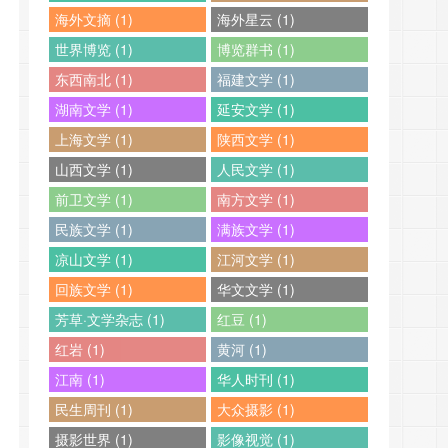
海外文摘 (1)
海外星云 (1)
世界博览 (1)
博览群书 (1)
东西南北 (1)
福建文学 (1)
湖南文学 (1)
延安文学 (1)
上海文学 (1)
陕西文学 (1)
山西文学 (1)
人民文学 (1)
前卫文学 (1)
南方文学 (1)
民族文学 (1)
满族文学 (1)
凉山文学 (1)
江河文学 (1)
回族文学 (1)
华文文学 (1)
芳草·文学杂志 (1)
红豆 (1)
红岩 (1)
黄河 (1)
江南 (1)
华人时刊 (1)
民生周刊 (1)
大众摄影 (1)
摄影世界 (1)
影像视觉 (1)