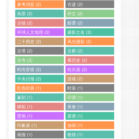
参考消息 (2)
古迹 (2)
风景 (2)
作文 (2)
古镇 (2)
邮票 (2)
环球人文地理 (2)
摄影之友 (2)
二十四史 (2)
风光摄影 (2)
古塔 (2)
古桥 (2)
古寺 (2)
看历史 (2)
时尚穿搭 (2)
轻兵器 (2)
中央日报 (2)
游戏 (2)
红色经典 (1)
时装 (1)
篆刻 (1)
印谱 (1)
碑拓 (1)
美食 (1)
壁画 (1)
菜谱 (1)
印象派 (1)
油画 (1)
画报 (1)
敦煌 (1)