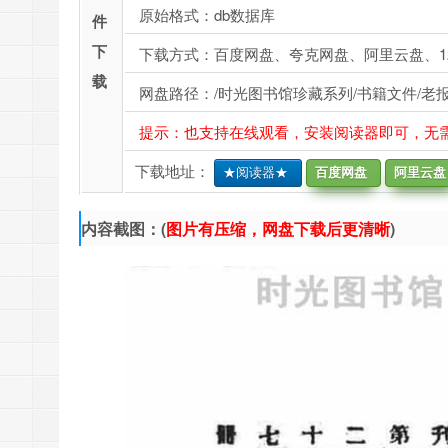
原始格式：db数据库
件
下
下载方式：百度网盘、夸克网盘、阿里云盘、1
载
网盘路径：/时光图书馆珍藏系列/书籍文件/老报纸/
提示：也支持在线观看，安装阅读器即可，无
下载地址：
★阅读器★
百度网盘
阿里云盘
内容截图：(
图片有压缩，网盘下载后更清晰
)