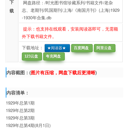
下
网盘路径：/时光图书馆珍藏系列/书籍文件/老杂
志、老期刊/民国期刊/上海/《南国月刊》(上海)1929
载
-1930年合集.db
提示：也支持在线观看，安装阅读器即可，无需额
外下载书籍文件。
下载地址：
★阅读器★
百度网盘
阿里云盘
123云盘
夸克网盘
内容截图：(
图片有压缩，网盘下载后更清晰
)
内容清单：
1929年总第1期
1929年总第2期
1929年总第3期
1929年总第4期(8月1日)