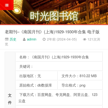
时光图书馆
老期刊–《南国月刊》(上海)1929-1930年合集 电子版
历史
admin
2年前 (2024-04-05)
121次浏
览
名称：《南国月刊》(上海)1929-1930年合集
关键词：
出版地区：无
文件大小：810.22 MB
原始格式：db数据库
导出格式：png
下载方式：百度网盘、夸克网盘、阿里云盘、123
文
云盘
件