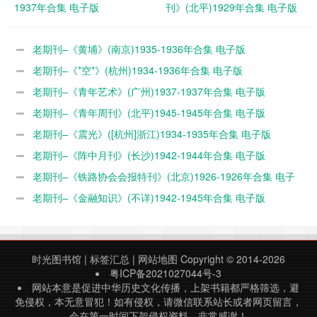
1937年合集 电子版
刊》(北平)1929年合集 电子版
老期刊–《黄埔》(南京)1935-1936年合集 电子版
老期刊–《*空*》(杭州)1934-1936年合集 电子版
老期刊–《青年艺术》(广州)1937-1937年合集 电子版
老期刊–《青年周刊》(北平)1945-1945年合集 电子版
老期刊–《震光》([杭州]浙江)1934-1935年合集 电子版
老期刊–《阵中月刊》(长沙)1942-1944年合集 电子版
老期刊–《铁路协会会报特刊》(北京)1926-1926年合集 电子
版
老期刊–《金融知识》(不详)1942-1945年合集 电子版
时光图书馆
|
标签汇总
|
网站地图
Copyright © 2014-2026
粤ICP备2021027044号-3
网站本意是促进中华历史文化传播，上架书籍都严格筛选，避
免侵权，本无意冒犯！如有侵权，请微信联系站长或者网页留言，
会在第一时间下架侵权资料，非常感谢！