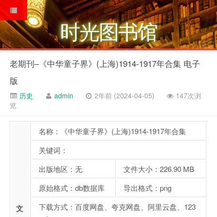
时光图书馆
老期刊–《中华童子界》(上海)1914-1917年合集 电子
版
历史
admin
2年前 (2024-04-05)
147次浏
览
名称：《中华童子界》(上海)1914-1917年合集
关键词：
出版地区：无
文件大小：226.90 MB
原始格式：db数据库
导出格式：png
下载方式：百度网盘、夸克网盘、阿里云盘、123
文