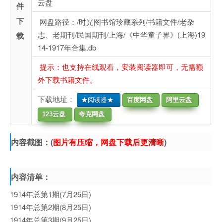
云盘
件
下
网盘路径：/时光图书馆珍藏系列/书籍文件/老杂
志、老期刊/民国期刊/上海/《中华童子界》(上海)19
载
14-1917年合集.db
提示：也支持在线观看，安装阅读器即可，无需额
外下载书籍文件。
下载地址：
★阅读器★
百度网盘
阿里云盘
123云盘
夸克网盘
内容截图：(
图片有压缩，网盘下载后更清晰
)
内容清单：
1914年总第1期(7月25日)
1914年总第2期(8月25日)
1914年总第3期(9月25日)