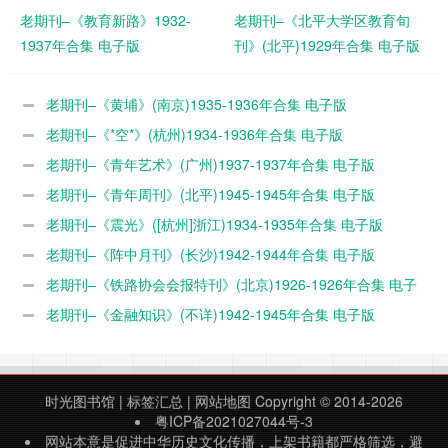
老期刊–《教育新路》1932-
老期刊–《北平大学区教育旬
1937年合集 电子版
刊》(北平)1929年合集 电子版
老期刊–《黄埔》(南京)1935-1936年合集 电子版
老期刊–《*空*》(杭州)1934-1936年合集 电子版
老期刊–《青年艺术》(广州)1937-1937年合集 电子版
老期刊–《青年周刊》(北平)1945-1945年合集 电子版
老期刊–《震光》([杭州]浙江)1934-1935年合集 电子版
老期刊–《阵中月刊》(长沙)1942-1944年合集 电子版
老期刊–《铁路协会会报特刊》(北京)1926-1926年合集 电子
版
老期刊–《金融知识》(不详)1942-1945年合集 电子版
时光图书馆
|
标签汇总
|
网站地图
Copyright © 2014-2026
粤ICP备2021027044号-3
网站本意是促进中华历史文化传播，上架书籍都严格筛选，避