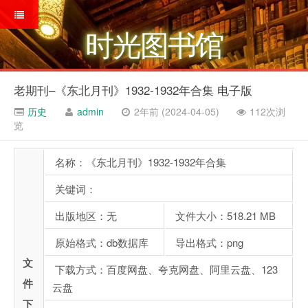
时光图书馆
老期刊–《东北月刊》1932-1932年合集 电子版
历史
admin
2年前 (2024-04-05)
112次浏
览
名称：《东北月刊》1932-1932年合集
关键词：
出版地区：无
文件大小：518.21 MB
原始格式：db数据库
导出格式：png
文
下载方式：百度网盘、夸克网盘、阿里云盘、123
件
云盘
下