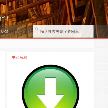
伴！
题反馈
书籍获取