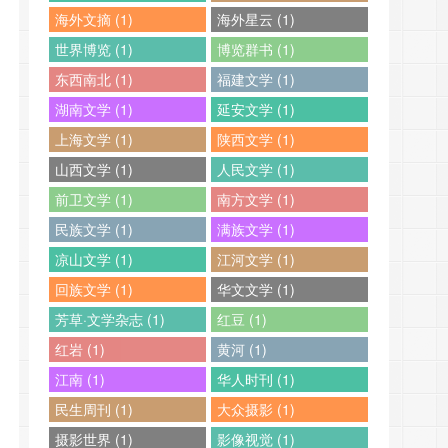
海外文摘 (1)
海外星云 (1)
世界博览 (1)
博览群书 (1)
东西南北 (1)
福建文学 (1)
湖南文学 (1)
延安文学 (1)
上海文学 (1)
陕西文学 (1)
山西文学 (1)
人民文学 (1)
前卫文学 (1)
南方文学 (1)
民族文学 (1)
满族文学 (1)
凉山文学 (1)
江河文学 (1)
回族文学 (1)
华文文学 (1)
芳草·文学杂志 (1)
红豆 (1)
红岩 (1)
黄河 (1)
江南 (1)
华人时刊 (1)
民生周刊 (1)
大众摄影 (1)
摄影世界 (1)
影像视觉 (1)