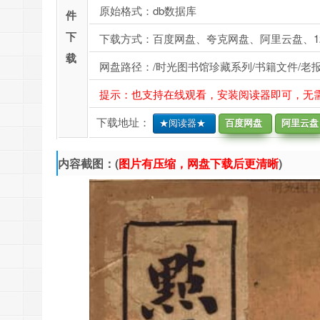
原始格式：db数据库
件
下
下载方式：百度网盘、夸克网盘、阿里云盘、1
载
网盘路径：/时光图书馆珍藏系列/书籍文件/老报纸/
提示：也支持在线观看，安装阅读器即可，无
下载地址：
★阅读器★
百度网盘
阿里云盘
内容截图：(
图片有压缩，网盘下载后更清晰
)