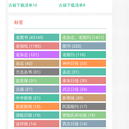
古籍下载清单10
古籍下载清单9
标签
老图书 (43145)
老杂志、老期刊 (1411)
老报纸 (1182)
图书 (222)
老杂志 (121)
老期刊 (116)
杂志 (42)
神州日报 (33)
方志丛书 (31)
县志 (31)
益世报 (31)
泰东日报 (30)
古籍 (27)
武汉日报 (24)
中华新报 (21)
新蜀报 (20)
新新新闻 (18)
民国期刊 (17)
浙瓯日报 (15)
密勒氏评论报 (15)
连环画 (14)
西京日报 (14)