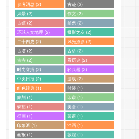
参考消息 (2)
古迹 (2)
风景 (2)
作文 (2)
古镇 (2)
邮票 (2)
环球人文地理 (2)
摄影之友 (2)
二十四史 (2)
风光摄影 (2)
古塔 (2)
古桥 (2)
古寺 (2)
看历史 (2)
时尚穿搭 (2)
轻兵器 (2)
中央日报 (2)
游戏 (2)
红色经典 (1)
时装 (1)
篆刻 (1)
印谱 (1)
碑拓 (1)
美食 (1)
壁画 (1)
菜谱 (1)
印象派 (1)
油画 (1)
画报 (1)
敦煌 (1)