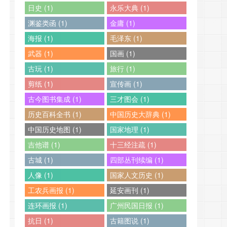
日史 (1)
永乐大典 (1)
渊鉴类函 (1)
金庸 (1)
海报 (1)
毛泽东 (1)
武器 (1)
国画 (1)
古玩 (1)
旅行 (1)
剪纸 (1)
宣传画 (1)
古今图书集成 (1)
三才图会 (1)
历史百科全书 (1)
中国历史大辞典 (1)
中国历史地图 (1)
国家地理 (1)
吉他谱 (1)
十三经注疏 (1)
古城 (1)
四部丛刊续编 (1)
人像 (1)
国家人文历史 (1)
工农兵画报 (1)
延安画刊 (1)
连环画报 (1)
广州民国日报 (1)
抗日 (1)
古籍图说 (1)