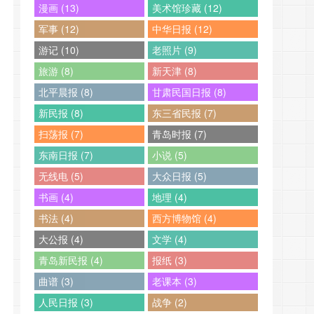
漫画 (13)
美术馆珍藏 (12)
军事 (12)
中华日报 (12)
游记 (10)
老照片 (9)
旅游 (8)
新天津 (8)
北平晨报 (8)
甘肃民国日报 (8)
新民报 (8)
东三省民报 (7)
扫荡报 (7)
青岛时报 (7)
东南日报 (7)
小说 (5)
无线电 (5)
大众日报 (5)
书画 (4)
地理 (4)
书法 (4)
西方博物馆 (4)
大公报 (4)
文学 (4)
青岛新民报 (4)
报纸 (3)
曲谱 (3)
老课本 (3)
人民日报 (3)
战争 (2)