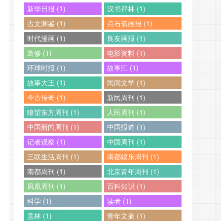
新华日报 (1)
汉书评林 (1)
古文渊鉴 (1)
点石斋画报 (1)
时代漫画 (1)
良友画报 (1)
装修 (1)
电影资料 (1)
环球时报 (1)
故事汇 (1)
故事大王 (1)
民间文学 (1)
今古传奇 (1)
新民周刊 (1)
瞭望东方周刊 (1)
人民周刊 (1)
中国新闻周刊 (1)
中国报道 (1)
记者观察 (1)
中国周刊 (1)
三联生活周刊 (1)
南都娱乐周刊 (1)
南都周刊 (1)
北京青年周刊 (1)
凤凰周刊 (1)
百科知识 (1)
科学 (1)
读者 (1)
意林 (1)
青年文摘 (1)