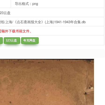
导出格式：png
23云盘
上海/《点石斋画报大全》(上海)1941-1943年合集.db
需额外下载书籍文件。
123云盘
夸克网盘