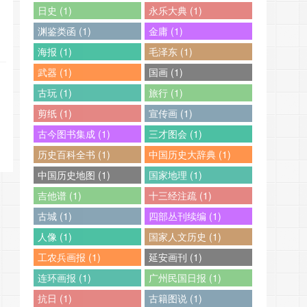
日史 (1)
永乐大典 (1)
渊鉴类函 (1)
金庸 (1)
海报 (1)
毛泽东 (1)
武器 (1)
国画 (1)
古玩 (1)
旅行 (1)
剪纸 (1)
宣传画 (1)
古今图书集成 (1)
三才图会 (1)
历史百科全书 (1)
中国历史大辞典 (1)
中国历史地图 (1)
国家地理 (1)
吉他谱 (1)
十三经注疏 (1)
古城 (1)
四部丛刊续编 (1)
人像 (1)
国家人文历史 (1)
工农兵画报 (1)
延安画刊 (1)
连环画报 (1)
广州民国日报 (1)
抗日 (1)
古籍图说 (1)