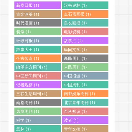
新华日报 (1)
汉书评林 (1)
古文渊鉴 (1)
点石斋画报 (1)
时代漫画 (1)
良友画报 (1)
装修 (1)
电影资料 (1)
环球时报 (1)
故事汇 (1)
故事大王 (1)
民间文学 (1)
今古传奇 (1)
新民周刊 (1)
瞭望东方周刊 (1)
人民周刊 (1)
中国新闻周刊 (1)
中国报道 (1)
记者观察 (1)
中国周刊 (1)
三联生活周刊 (1)
南都娱乐周刊 (1)
南都周刊 (1)
北京青年周刊 (1)
凤凰周刊 (1)
百科知识 (1)
科学 (1)
读者 (1)
意林 (1)
青年文摘 (1)