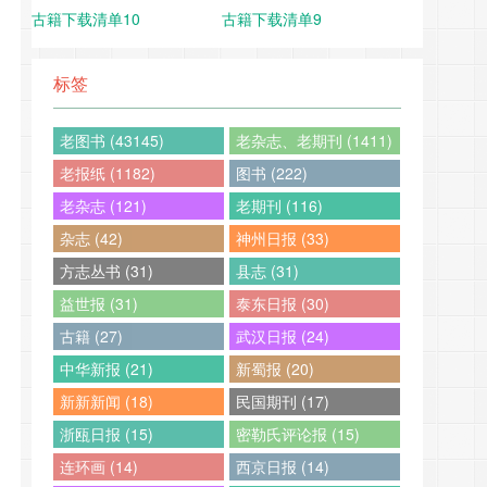
古籍下载清单10
古籍下载清单9
标签
老图书 (43145)
老杂志、老期刊 (1411)
老报纸 (1182)
图书 (222)
老杂志 (121)
老期刊 (116)
杂志 (42)
神州日报 (33)
方志丛书 (31)
县志 (31)
益世报 (31)
泰东日报 (30)
古籍 (27)
武汉日报 (24)
中华新报 (21)
新蜀报 (20)
新新新闻 (18)
民国期刊 (17)
浙瓯日报 (15)
密勒氏评论报 (15)
连环画 (14)
西京日报 (14)