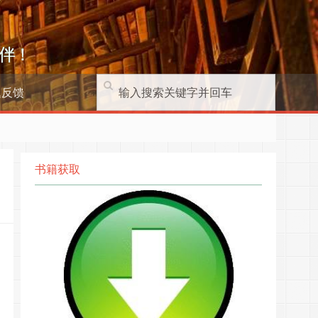
伴！
题反馈
书籍获取