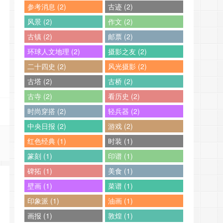
参考消息 (2)
古迹 (2)
风景 (2)
作文 (2)
古镇 (2)
邮票 (2)
环球人文地理 (2)
摄影之友 (2)
二十四史 (2)
风光摄影 (2)
古塔 (2)
古桥 (2)
古寺 (2)
看历史 (2)
时尚穿搭 (2)
轻兵器 (2)
中央日报 (2)
游戏 (2)
红色经典 (1)
时装 (1)
篆刻 (1)
印谱 (1)
碑拓 (1)
美食 (1)
壁画 (1)
菜谱 (1)
印象派 (1)
油画 (1)
画报 (1)
敦煌 (1)