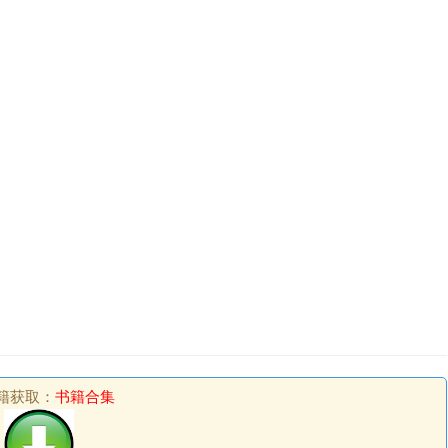
籍获取：
书籍合集