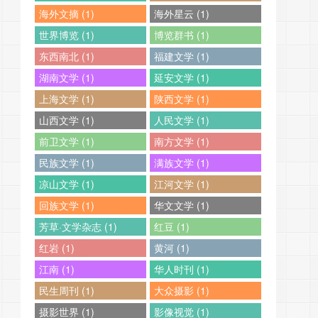
海外文摘 (1)
海外星云 (1)
世界博览 (1)
博览群书 (1)
东西南北 (1)
福建文学 (1)
湖南文学 (1)
延安文学 (1)
上海文学 (1)
陕西文学 (1)
山西文学 (1)
人民文学 (1)
前卫文学 (1)
南方文学 (1)
民族文学 (1)
满族文学 (1)
凉山文学 (1)
江河文学 (1)
回族文学 (1)
华文文学 (1)
芳草·文学杂志 (1)
红豆 (1)
红岩 (1)
黄河 (1)
江南 (1)
华人时刊 (1)
民生周刊 (1)
大众摄影 (1)
摄影世界 (1)
影像视觉 (1)