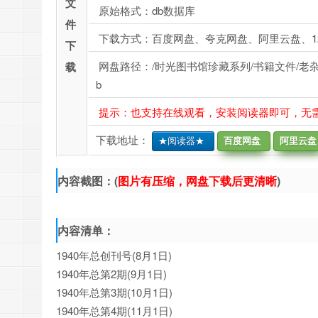
文
原始格式：db数据库
件
下载方式：百度网盘、夸克网盘、阿里云盘、1
下
网盘路径：/时光图书馆珍藏系列/书籍文件/老杂志、
载
b
提示：也支持在线观看，安装阅读器即可，无
下载地址：
★阅读器★
百度网盘
阿里云盘
内容截图：(
图片有压缩，网盘下载后更清晰
)
内容清单：
1940年总创刊号(8月1日)
1940年总第2期(9月1日)
1940年总第3期(10月1日)
1940年总第4期(11月1日)