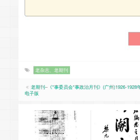
老杂志、老期刊
老期刊–《*事委员会*事政治月刊》(广州)1926-192
电子版