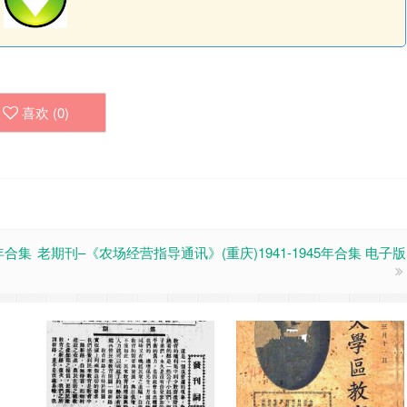
喜欢 (
0
)
8年合集
老期刊–《农场经营指导通讯》(重庆)1941-1945年合集 电子版