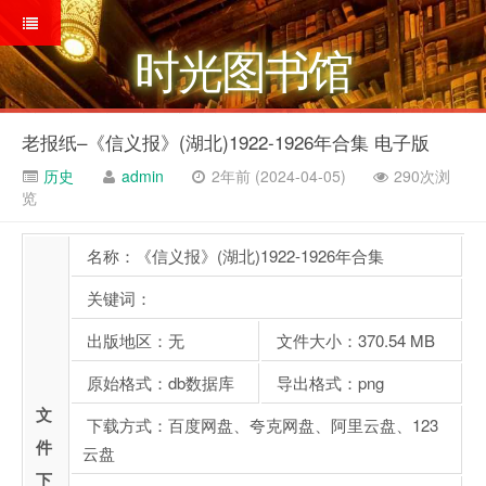
时光图书馆
老报纸–《信义报》(湖北)1922-1926年合集 电子版
历史
admin
2年前 (2024-04-05)
290次浏
览
名称：《信义报》(湖北)1922-1926年合集
关键词：
出版地区：无
文件大小：370.54 MB
原始格式：db数据库
导出格式：png
文
下载方式：百度网盘、夸克网盘、阿里云盘、123
件
云盘
下