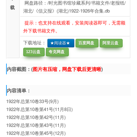
网盘路径：/时光图书馆珍藏系列/书籍文件/老报纸/
载
湖北/《信义报》(湖北)1922-1926年合集.db
提示：也支持在线观看，安装阅读器即可，无需额
外下载书籍文件。
下载地址：
★阅读器★
百度网盘
阿里云盘
123云盘
夸克网盘
内容截图：(
图片有压缩，网盘下载后更清晰
)
内容清单：
1922年总第10卷33号(9月)
1922年总第10卷第41号(11月8日)
1922年总第10卷第42号(11月)
1922年总第10卷第43号(11月)
1922年总第10卷第45号(12月)