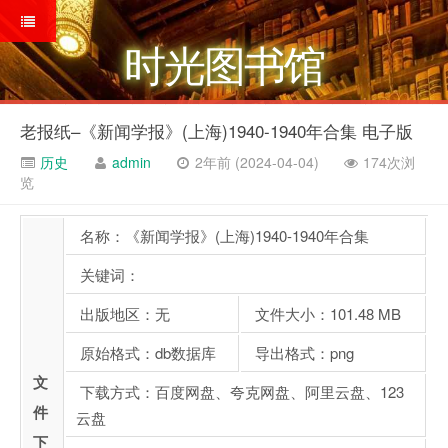
时光图书馆
老报纸–《新闻学报》(上海)1940-1940年合集 电子版
历史
admin
2年前 (2024-04-04)
174次浏
览
名称：《新闻学报》(上海)1940-1940年合集
关键词：
出版地区：无
文件大小：101.48 MB
原始格式：db数据库
导出格式：png
文
下载方式：百度网盘、夸克网盘、阿里云盘、123
件
云盘
下