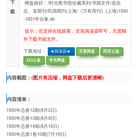
下
网盘路径：/时光图书馆珍藏系列/书籍文件/老杂
志、老期刊/民国期刊/上海/《万有周刊》(上海)1930
载
-1931年合集.db
提示：也支持在线观看，安装阅读器即可，无需额
外下载书籍文件。
下载地址：
★阅读器★
百度网盘
阿里云盘
123云盘
夸克网盘
内容截图：(
图片有压缩，网盘下载后更清晰
)
内容清单：
1930年总卷12期(8月2日)
1930年总卷13期(8月9日)
1930年总卷14期(8月16日)
1930年总第1卷10期(7月19日)