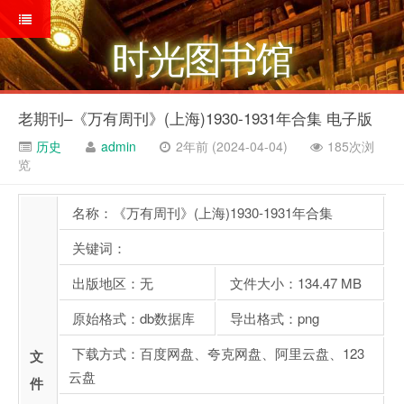
时光图书馆
老期刊–《万有周刊》(上海)1930-1931年合集 电子版
历史
admin
2年前 (2024-04-04)
185次浏
览
名称：《万有周刊》(上海)1930-1931年合集
关键词：
出版地区：无
文件大小：134.47 MB
原始格式：db数据库
导出格式：png
下载方式：百度网盘、夸克网盘、阿里云盘、123
文
云盘
件