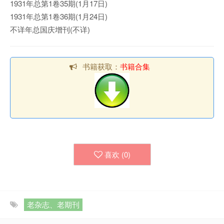
1931年总第1卷35期(1月17日)
1931年总第1卷36期(1月24日)
不详年总国庆增刊(不详)
书籍获取：
书籍合集
喜欢 (
0
)
老杂志、老期刊