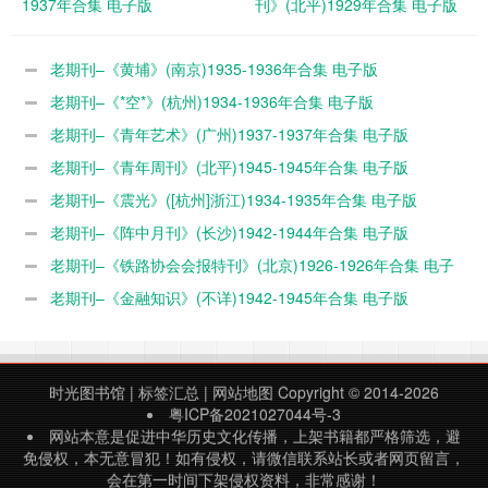
1937年合集 电子版
刊》(北平)1929年合集 电子版
老期刊–《黄埔》(南京)1935-1936年合集 电子版
老期刊–《*空*》(杭州)1934-1936年合集 电子版
老期刊–《青年艺术》(广州)1937-1937年合集 电子版
老期刊–《青年周刊》(北平)1945-1945年合集 电子版
老期刊–《震光》([杭州]浙江)1934-1935年合集 电子版
老期刊–《阵中月刊》(长沙)1942-1944年合集 电子版
老期刊–《铁路协会会报特刊》(北京)1926-1926年合集 电子
版
老期刊–《金融知识》(不详)1942-1945年合集 电子版
时光图书馆
|
标签汇总
|
网站地图
Copyright © 2014-2026
粤ICP备2021027044号-3
网站本意是促进中华历史文化传播，上架书籍都严格筛选，避
免侵权，本无意冒犯！如有侵权，请微信联系站长或者网页留言，
会在第一时间下架侵权资料，非常感谢！