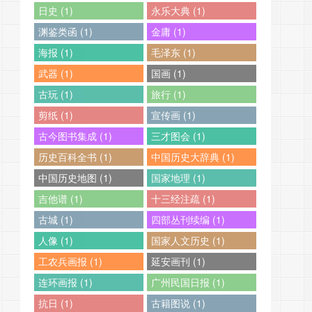
日史 (1)
永乐大典 (1)
渊鉴类函 (1)
金庸 (1)
海报 (1)
毛泽东 (1)
武器 (1)
国画 (1)
古玩 (1)
旅行 (1)
剪纸 (1)
宣传画 (1)
古今图书集成 (1)
三才图会 (1)
历史百科全书 (1)
中国历史大辞典 (1)
中国历史地图 (1)
国家地理 (1)
吉他谱 (1)
十三经注疏 (1)
古城 (1)
四部丛刊续编 (1)
人像 (1)
国家人文历史 (1)
工农兵画报 (1)
延安画刊 (1)
连环画报 (1)
广州民国日报 (1)
抗日 (1)
古籍图说 (1)