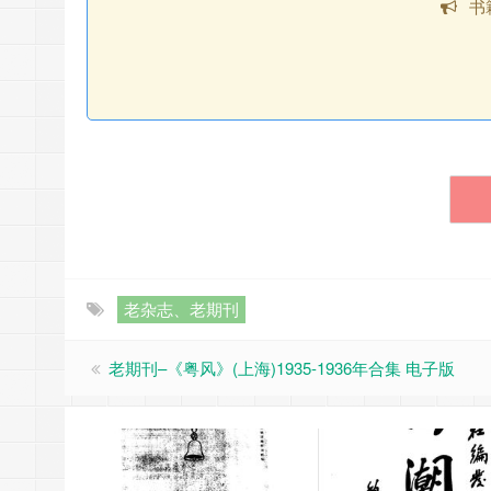
书
老杂志、老期刊
老期刊–《粤风》(上海)1935-1936年合集 电子版