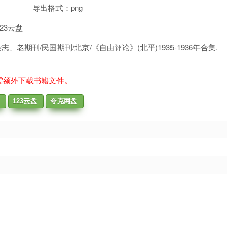
导出格式：png
23云盘
老期刊/民国期刊/北京/《自由评论》(北平)1935-1936年合集.
需额外下载书籍文件。
123云盘
夸克网盘