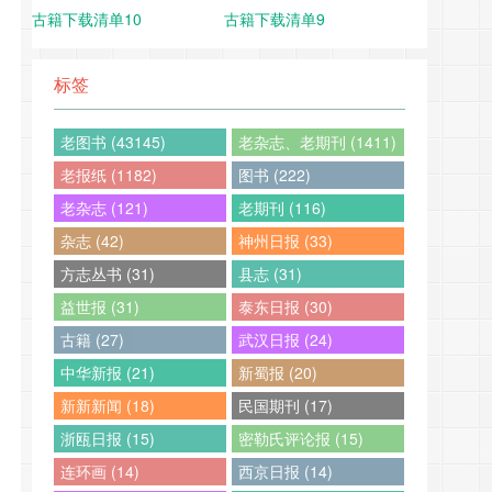
古籍下载清单10
古籍下载清单9
标签
老图书 (43145)
老杂志、老期刊 (1411)
老报纸 (1182)
图书 (222)
老杂志 (121)
老期刊 (116)
杂志 (42)
神州日报 (33)
方志丛书 (31)
县志 (31)
益世报 (31)
泰东日报 (30)
古籍 (27)
武汉日报 (24)
中华新报 (21)
新蜀报 (20)
新新新闻 (18)
民国期刊 (17)
浙瓯日报 (15)
密勒氏评论报 (15)
连环画 (14)
西京日报 (14)