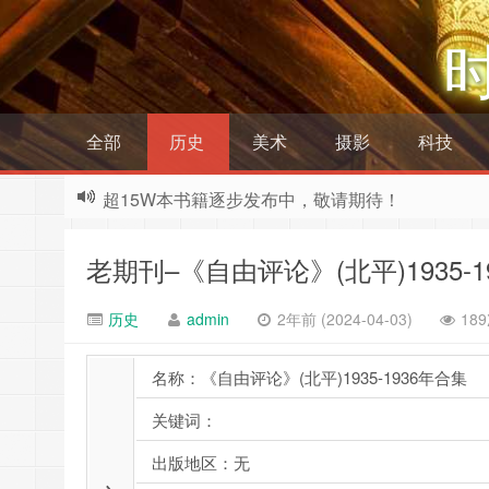
全部
历史
美术
摄影
科技
超15W本书籍逐步发布中，敬请期待！
老期刊–《自由评论》(北平)1935-
历史
admin
2年前 (2024-04-03)
18
名称：《自由评论》(北平)1935-1936年合集
关键词：
出版地区：无