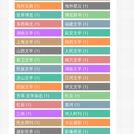
海外文摘 (1)
海外星云 (1)
世界博览 (1)
博览群书 (1)
东西南北 (1)
福建文学 (1)
湖南文学 (1)
延安文学 (1)
上海文学 (1)
陕西文学 (1)
山西文学 (1)
人民文学 (1)
前卫文学 (1)
南方文学 (1)
民族文学 (1)
满族文学 (1)
凉山文学 (1)
江河文学 (1)
回族文学 (1)
华文文学 (1)
芳草·文学杂志 (1)
红豆 (1)
红岩 (1)
黄河 (1)
江南 (1)
华人时刊 (1)
民生周刊 (1)
大众摄影 (1)
摄影世界 (1)
影像视觉 (1)