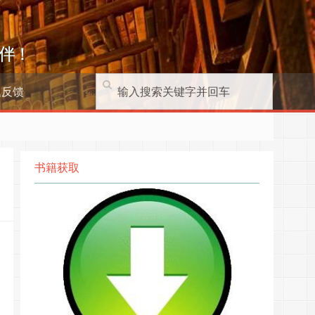
伴！
题反馈
书籍获取