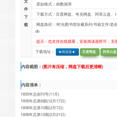
文
原始格式：db数据库
件
下载方式：百度网盘、夸克网盘、阿里云盘、1
下
网盘路径：/时光图书馆珍藏系列/书籍文件/老杂志、
载
db
提示：也支持在线观看，安装阅读器即可，无
下载地址：
★阅读器★
百度网盘
阿里云盘
内容截图：(
图片有压缩，网盘下载后更清晰
)
内容清单：
1935年总创刊号(11月)
1935年总第6期(12月17日)
1936年总第10期(2月7日)
1936年总第12期(2月21日)