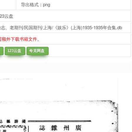
导出格式：png
23云盘
老期刊/民国期刊/上海/《娱乐》(上海)1935-1935年合集.db
需额外下载书籍文件。
123云盘
夸克网盘