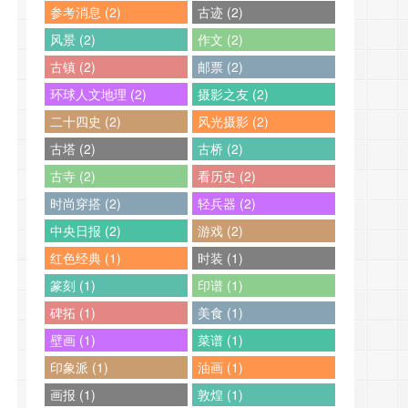
参考消息 (2)
古迹 (2)
风景 (2)
作文 (2)
古镇 (2)
邮票 (2)
环球人文地理 (2)
摄影之友 (2)
二十四史 (2)
风光摄影 (2)
古塔 (2)
古桥 (2)
古寺 (2)
看历史 (2)
时尚穿搭 (2)
轻兵器 (2)
中央日报 (2)
游戏 (2)
红色经典 (1)
时装 (1)
篆刻 (1)
印谱 (1)
碑拓 (1)
美食 (1)
壁画 (1)
菜谱 (1)
印象派 (1)
油画 (1)
画报 (1)
敦煌 (1)