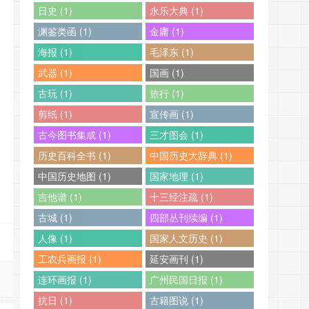
日史 (1)
永乐大典 (1)
渊鉴类函 (1)
金庸 (1)
海报 (1)
毛泽东 (1)
武器 (1)
国画 (1)
古玩 (1)
旅行 (1)
剪纸 (1)
宣传画 (1)
古今图书集成 (1)
三才图会 (1)
历史百科全书 (1)
中国历史大辞典 (1)
中国历史地图 (1)
国家地理 (1)
吉他谱 (1)
十三经注疏 (1)
古城 (1)
四部丛刊续编 (1)
人像 (1)
国家人文历史 (1)
工农兵画报 (1)
延安画刊 (1)
连环画报 (1)
广州民国日报 (1)
抗日 (1)
古籍图说 (1)