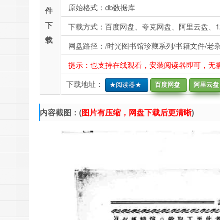
原始格式：db数据库
件
下
下载方式：百度网盘、夸克网盘、阿里云盘、1
载
网盘路径：/时光图书馆珍藏系列/书籍文件/老杂志、
提示：也支持在线观看，安装阅读器即可，无
下载地址：
★阅读器★
百度网盘
阿里云盘
内容截图：(
图片有压缩，网盘下载后更清晰
)