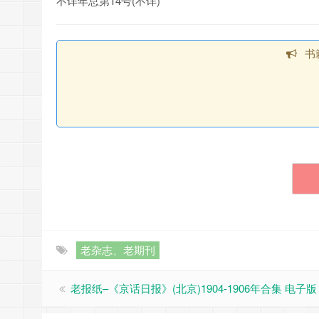
不详年总第14号(不详)
书
老杂志、老期刊
老报纸–《京话日报》(北京)1904-1906年合集 电子版