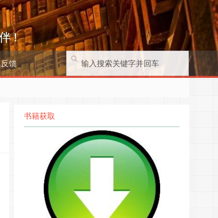
伴！
题反馈
书籍获取