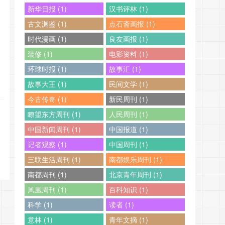
新华日报 (1)
汉书评林 (1)
古文渊鉴 (1)
点石斋画报 (1)
时代漫画 (1)
良友画报 (1)
装修 (1)
电影资料 (1)
环球时报 (1)
故事汇 (1)
故事大王 (1)
民间文学 (1)
今古传奇 (1)
新民周刊 (1)
瞭望东方周刊 (1)
人民周刊 (1)
中国新闻周刊 (1)
中国报道 (1)
记者观察 (1)
中国周刊 (1)
三联生活周刊 (1)
南都娱乐周刊 (1)
南都周刊 (1)
北京青年周刊 (1)
凤凰周刊 (1)
百科知识 (1)
科学 (1)
读者 (1)
意林 (1)
青年文摘 (1)