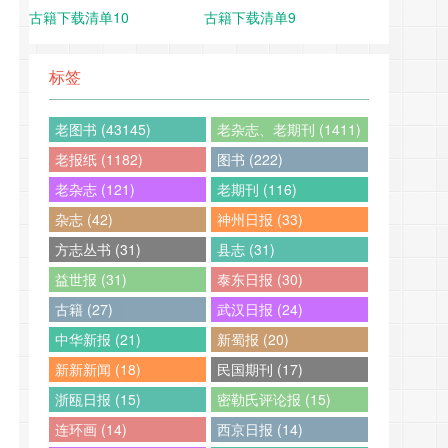
古籍下载清单10
古籍下载清单9
标签
老图书 (43145)
老杂志、老期刊 (1411)
老报纸 (1182)
图书 (222)
老杂志 (121)
老期刊 (116)
杂志 (42)
神州日报 (33)
方志丛书 (31)
县志 (31)
益世报 (31)
泰东日报 (30)
古籍 (27)
武汉日报 (24)
中华新报 (21)
新蜀报 (20)
新新新闻 (18)
民国期刊 (17)
浙瓯日报 (15)
密勒氏评论报 (15)
连环画 (14)
西京日报 (14)