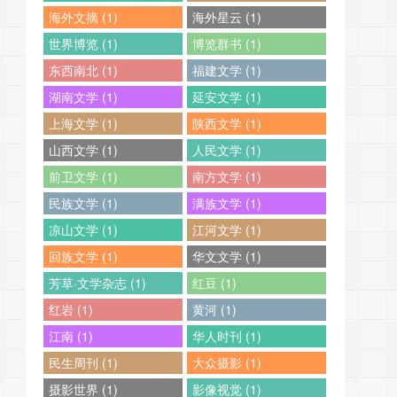
海外文摘 (1)
海外星云 (1)
世界博览 (1)
博览群书 (1)
东西南北 (1)
福建文学 (1)
湖南文学 (1)
延安文学 (1)
上海文学 (1)
陕西文学 (1)
山西文学 (1)
人民文学 (1)
前卫文学 (1)
南方文学 (1)
民族文学 (1)
满族文学 (1)
凉山文学 (1)
江河文学 (1)
回族文学 (1)
华文文学 (1)
芳草·文学杂志 (1)
红豆 (1)
红岩 (1)
黄河 (1)
江南 (1)
华人时刊 (1)
民生周刊 (1)
大众摄影 (1)
摄影世界 (1)
影像视觉 (1)