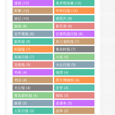
漫画 (13)
美术馆珍藏 (12)
军事 (12)
中华日报 (12)
游记 (10)
老照片 (9)
旅游 (8)
新天津 (8)
北平晨报 (8)
甘肃民国日报 (8)
新民报 (8)
东三省民报 (7)
扫荡报 (7)
青岛时报 (7)
东南日报 (7)
小说 (5)
无线电 (5)
大众日报 (5)
书画 (4)
地理 (4)
书法 (4)
西方博物馆 (4)
大公报 (4)
文学 (4)
青岛新民报 (4)
报纸 (3)
曲谱 (3)
老课本 (3)
人民日报 (3)
战争 (2)