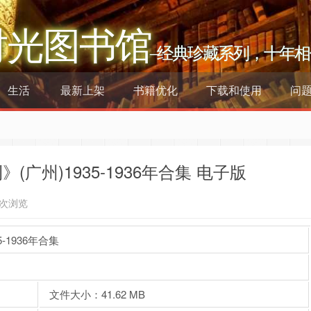
时光图书馆
–经典珍藏系列，十年相
生活
最新上架
书籍优化
下载和使用
问
广州)1935-1936年合集 电子版
1次浏览
1936年合集
文件大小：41.62 MB