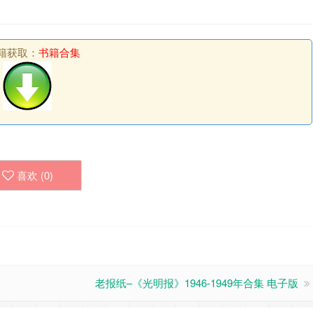
籍获取：
书籍合集
喜欢 (
0
)
老报纸–《光明报》1946-1949年合集 电子版