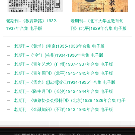
老期刊–《教育新路》1932-
老期刊–《北平大学区教育旬
1937年合集 电子版
刊》(北平)1929年合集 电子版
老期刊–《黄埔》(南京)1935-1936年合集 电子版
老期刊–《*空*》(杭州)1934-1936年合集 电子版
老期刊–《青年艺术》(广州)1937-1937年合集 电子版
老期刊–《青年周刊》(北平)1945-1945年合集 电子版
老期刊–《震光》([杭州]浙江)1934-1935年合集 电子版
老期刊–《阵中月刊》(长沙)1942-1944年合集 电子版
老期刊–《铁路协会会报特刊》(北京)1926-1926年合集 电子
版
老期刊–《金融知识》(不详)1942-1945年合集 电子版