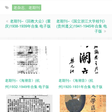
老杂志、老期刊
老期刊–《回教大众》(重
老期刊–《国立浙江大学校刊》
庆)1938-1939年合集 电子版
(贵州遵义)1941-1945年合集 电
子版
老期刊–《海潮音》(杭
老期刊–《海潮音》(杭
州)1932-1949年合集 电子版
州)1920-1931年合集 电子版