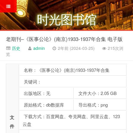
时光图书馆
老期刊–《医事公论》(南京)1933-1937年合集 电子版
历史
admin
2年前 (2024-03-25)
215次浏
览
名称：《医事公论》(南京)1933-1937年合集
关键词：
出版地区：无
文件大小：2.05 GB
原始格式：db数据库
导出格式：png
下载方式：百度网盘、夸克网盘、阿里云盘、123
文
云盘
件