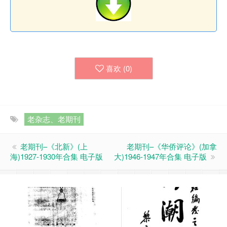
喜欢 (
0
)
老杂志、老期刊
老期刊–《北新》(上
老期刊–《华侨评论》(加拿
海)1927-1930年合集 电子版
大)1946-1947年合集 电子版