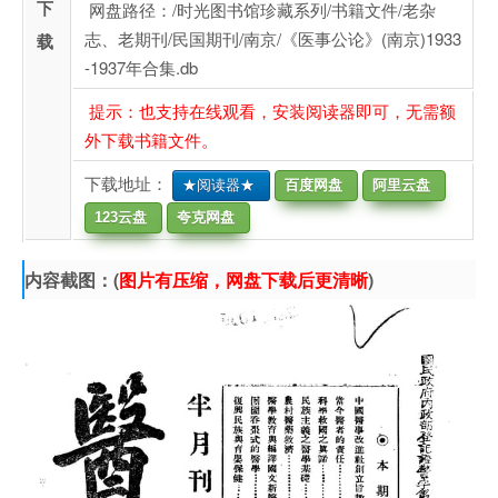
下
网盘路径：/时光图书馆珍藏系列/书籍文件/老杂
志、老期刊/民国期刊/南京/《医事公论》(南京)1933
载
-1937年合集.db
提示：也支持在线观看，安装阅读器即可，无需额
外下载书籍文件。
下载地址：
★阅读器★
百度网盘
阿里云盘
123云盘
夸克网盘
内容截图：(
图片有压缩，网盘下载后更清晰
)