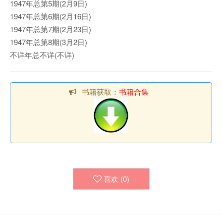
1947年总第5期(2月9日)
1947年总第6期(2月16日)
1947年总第7期(2月23日)
1947年总第8期(3月2日)
不详年总不详(不详)
书籍获取：
书籍合集
喜欢 (
0
)