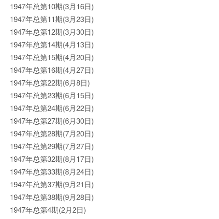
1947年总第10期(3月16日)
1947年总第11期(3月23日)
1947年总第12期(3月30日)
1947年总第14期(4月13日)
1947年总第15期(4月20日)
1947年总第16期(4月27日)
1947年总第22期(6月8日)
1947年总第23期(6月15日)
1947年总第24期(6月22日)
1947年总第27期(6月30日)
1947年总第28期(7月20日)
1947年总第29期(7月27日)
1947年总第32期(8月17日)
1947年总第33期(8月24日)
1947年总第37期(9月21日)
1947年总第38期(9月28日)
1947年总第4期(2月2日)