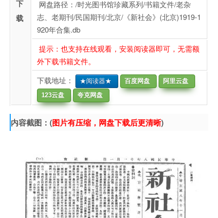
下
网盘路径：/时光图书馆珍藏系列/书籍文件/老杂
志、老期刊/民国期刊/北京/《新社会》(北京)1919-1
载
920年合集.db
提示：也支持在线观看，安装阅读器即可，无需额
外下载书籍文件。
下载地址：
★阅读器★
百度网盘
阿里云盘
123云盘
夸克网盘
内容截图：(
图片有压缩，网盘下载后更清晰
)