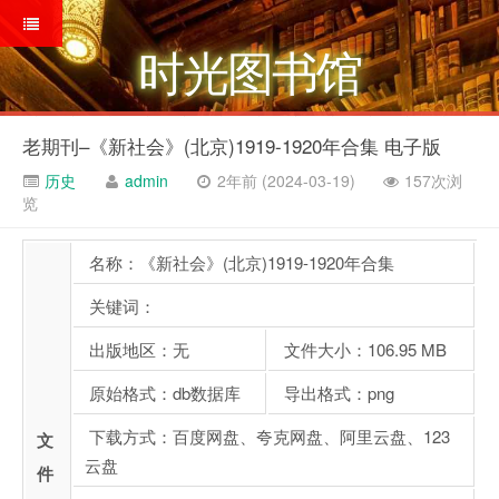
时光图书馆
老期刊–《新社会》(北京)1919-1920年合集 电子版
历史
admin
2年前 (2024-03-19)
157次浏
览
名称：《新社会》(北京)1919-1920年合集
关键词：
出版地区：无
文件大小：106.95 MB
原始格式：db数据库
导出格式：png
下载方式：百度网盘、夸克网盘、阿里云盘、123
文
云盘
件