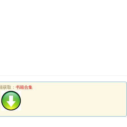
籍获取：
书籍合集