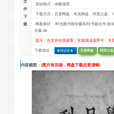
文
原始格式：db数据库
件
下载方式：百度网盘、夸克网盘、阿里云盘、1
下
网盘路径：/时光图书馆珍藏系列/书籍文件/老杂志、
载
合集.db
提示：也支持在线观看，安装阅读器即可，无
下载地址：
★阅读器★
百度网盘
阿里云盘
内容截图：(
图片有压缩，网盘下载后更清晰
)