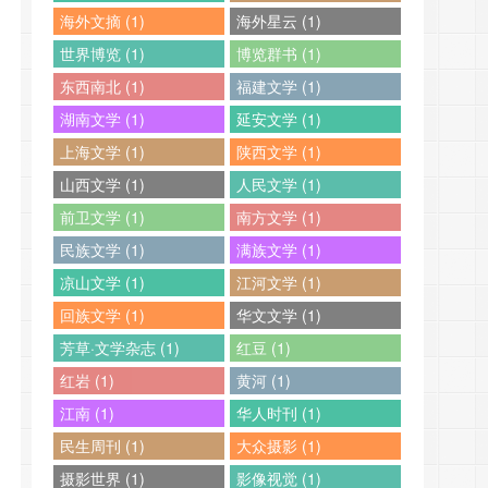
海外文摘 (1)
海外星云 (1)
世界博览 (1)
博览群书 (1)
东西南北 (1)
福建文学 (1)
湖南文学 (1)
延安文学 (1)
上海文学 (1)
陕西文学 (1)
山西文学 (1)
人民文学 (1)
前卫文学 (1)
南方文学 (1)
民族文学 (1)
满族文学 (1)
凉山文学 (1)
江河文学 (1)
回族文学 (1)
华文文学 (1)
芳草·文学杂志 (1)
红豆 (1)
红岩 (1)
黄河 (1)
江南 (1)
华人时刊 (1)
民生周刊 (1)
大众摄影 (1)
摄影世界 (1)
影像视觉 (1)