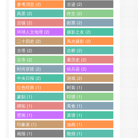
参考消息 (2)
古迹 (2)
风景 (2)
作文 (2)
古镇 (2)
邮票 (2)
环球人文地理 (2)
摄影之友 (2)
二十四史 (2)
风光摄影 (2)
古塔 (2)
古桥 (2)
古寺 (2)
看历史 (2)
时尚穿搭 (2)
轻兵器 (2)
中央日报 (2)
游戏 (2)
红色经典 (1)
时装 (1)
篆刻 (1)
印谱 (1)
碑拓 (1)
美食 (1)
壁画 (1)
菜谱 (1)
印象派 (1)
油画 (1)
画报 (1)
敦煌 (1)