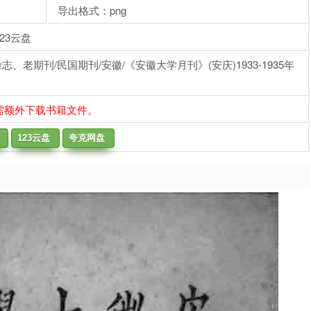
导出格式：png
23云盘
老期刊/民国期刊/安徽/《安徽大学月刊》(安庆)1933-1935年
需额外下载书籍文件。
123云盘
夸克网盘