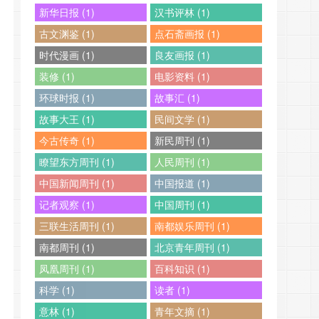
新华日报 (1)
汉书评林 (1)
古文渊鉴 (1)
点石斋画报 (1)
时代漫画 (1)
良友画报 (1)
装修 (1)
电影资料 (1)
环球时报 (1)
故事汇 (1)
故事大王 (1)
民间文学 (1)
今古传奇 (1)
新民周刊 (1)
瞭望东方周刊 (1)
人民周刊 (1)
中国新闻周刊 (1)
中国报道 (1)
记者观察 (1)
中国周刊 (1)
三联生活周刊 (1)
南都娱乐周刊 (1)
南都周刊 (1)
北京青年周刊 (1)
凤凰周刊 (1)
百科知识 (1)
科学 (1)
读者 (1)
意林 (1)
青年文摘 (1)