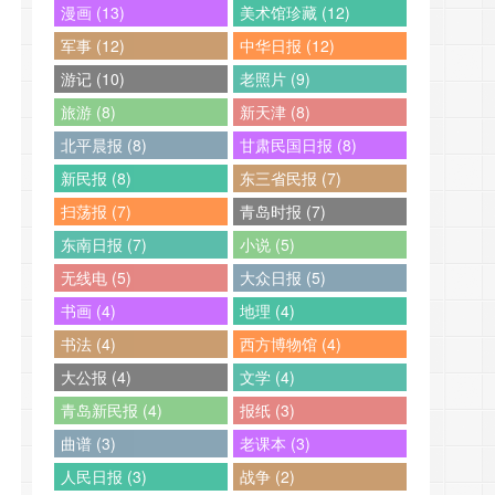
漫画 (13)
美术馆珍藏 (12)
军事 (12)
中华日报 (12)
游记 (10)
老照片 (9)
旅游 (8)
新天津 (8)
北平晨报 (8)
甘肃民国日报 (8)
新民报 (8)
东三省民报 (7)
扫荡报 (7)
青岛时报 (7)
东南日报 (7)
小说 (5)
无线电 (5)
大众日报 (5)
书画 (4)
地理 (4)
书法 (4)
西方博物馆 (4)
大公报 (4)
文学 (4)
青岛新民报 (4)
报纸 (3)
曲谱 (3)
老课本 (3)
人民日报 (3)
战争 (2)