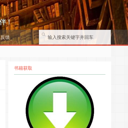
伴！
题反馈
书籍获取