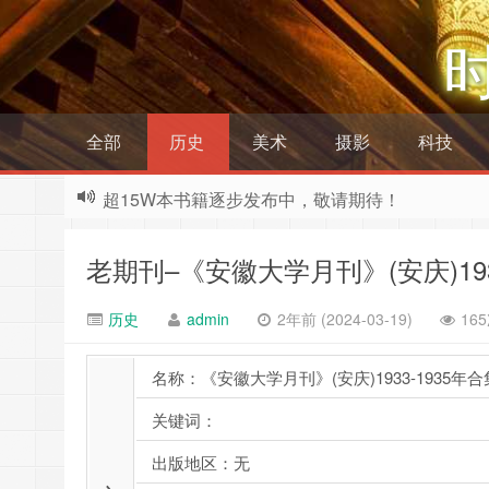
全部
历史
美术
摄影
科技
超15W本书籍逐步发布中，敬请期待！
老期刊–《安徽大学月刊》(安庆)193
历史
admin
2年前 (2024-03-19)
16
名称：《安徽大学月刊》(安庆)1933-1935年合
关键词：
出版地区：无