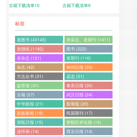
古籍下载清单10
古籍下载清单9
标签
老图书 (43145)
老杂志、老期刊 (1411)
老报纸 (1182)
图书 (222)
老杂志 (121)
老期刊 (116)
杂志 (42)
神州日报 (33)
方志丛书 (31)
县志 (31)
益世报 (31)
泰东日报 (30)
古籍 (27)
武汉日报 (24)
中华新报 (21)
新蜀报 (20)
新新新闻 (18)
民国期刊 (17)
浙瓯日报 (15)
密勒氏评论报 (15)
连环画 (14)
西京日报 (14)