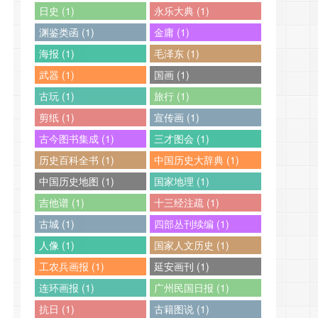
日史 (1)
永乐大典 (1)
渊鉴类函 (1)
金庸 (1)
海报 (1)
毛泽东 (1)
武器 (1)
国画 (1)
古玩 (1)
旅行 (1)
剪纸 (1)
宣传画 (1)
古今图书集成 (1)
三才图会 (1)
历史百科全书 (1)
中国历史大辞典 (1)
中国历史地图 (1)
国家地理 (1)
吉他谱 (1)
十三经注疏 (1)
古城 (1)
四部丛刊续编 (1)
人像 (1)
国家人文历史 (1)
工农兵画报 (1)
延安画刊 (1)
连环画报 (1)
广州民国日报 (1)
抗日 (1)
古籍图说 (1)