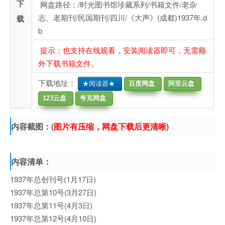
下
网盘路径：/时光图书馆珍藏系列/书籍文件/老杂
志、老期刊/民国期刊/四川/《大声》(成都)1937年.d
载
b
提示：也支持在线观看，安装阅读器即可，无需额
外下载书籍文件。
下载地址：
★阅读器★
百度网盘
阿里云盘
123云盘
夸克网盘
内容截图：(
图片有压缩，网盘下载后更清晰
)
内容清单：
1937年总创刊号(1月17日)
1937年总第10号(3月27日)
1937年总第11号(4月3日)
1937年总第12号(4月10日)