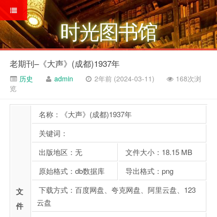
时光图书馆
老期刊–《大声》(成都)1937年
历史
admin
2年前 (2024-03-11)
168次浏
览
名称：《大声》(成都)1937年
关键词：
出版地区：无
文件大小：18.15 MB
原始格式：db数据库
导出格式：png
下载方式：百度网盘、夸克网盘、阿里云盘、123
文
云盘
件