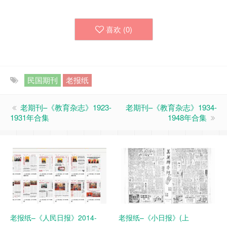
喜欢 (
0
)
民国期刊
老报纸
老期刊–《教育杂志》1923-
老期刊–《教育杂志》1934-
1931年合集
1948年合集
老报纸–《人民日报》2014-
老报纸–《小日报》(上