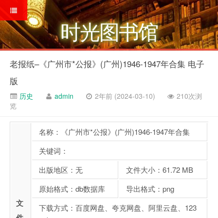
时光图书馆
老报纸–《广州市*公报》(广州)1946-1947年合集 电子
版
历史
admin
2年前 (2024-03-10)
210次浏
览
名称：《广州市*公报》(广州)1946-1947年合集
关键词：
出版地区：无
文件大小：61.72 MB
原始格式：db数据库
导出格式：png
文
下载方式：百度网盘、夸克网盘、阿里云盘、123
件