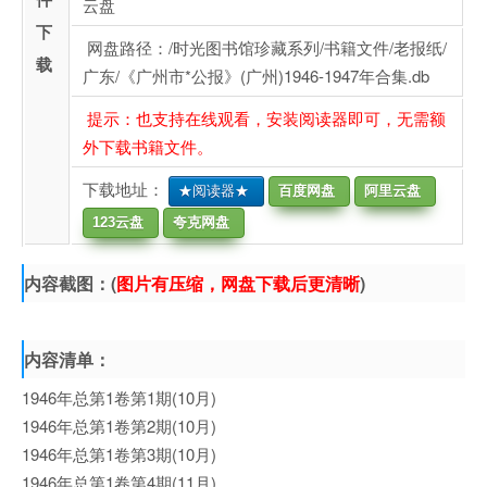
云盘
下
网盘路径：/时光图书馆珍藏系列/书籍文件/老报纸/
载
广东/《广州市*公报》(广州)1946-1947年合集.db
提示：也支持在线观看，安装阅读器即可，无需额
外下载书籍文件。
下载地址：
★阅读器★
百度网盘
阿里云盘
123云盘
夸克网盘
内容截图：(
图片有压缩，网盘下载后更清晰
)
内容清单：
1946年总第1卷第1期(10月)
1946年总第1卷第2期(10月)
1946年总第1卷第3期(10月)
1946年总第1卷第4期(11月)