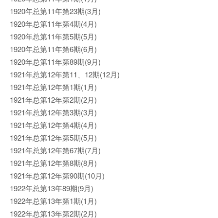
1920年总第11年第23期(3月)
1920年总第11年第4期(4月)
1920年总第11年第5期(5月)
1920年总第11年第6期(6月)
1920年总第11年第89期(9月)
1921年总第12年第11、12期(12月)
1921年总第12年第1期(1月)
1921年总第12年第2期(2月)
1921年总第12年第3期(3月)
1921年总第12年第4期(4月)
1921年总第12年第5期(5月)
1921年总第12年第67期(7月)
1921年总第12年第8期(8月)
1921年总第12年第90期(10月)
1922年总第13年89期(9月)
1922年总第13年第1期(1月)
1922年总第13年第2期(2月)