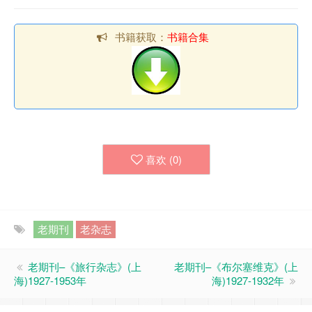
书籍获取：
书籍合集
喜欢 (
0
)
老期刊
老杂志
老期刊–《旅行杂志》(上
老期刊–《布尔塞维克》(上
海)1927-1953年
海)1927-1932年