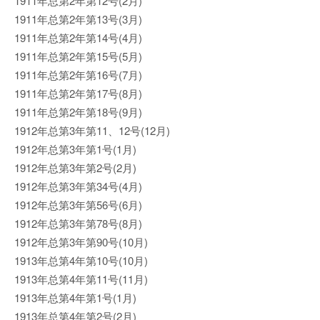
1911年总第2年第12号(2月)
1911年总第2年第13号(3月)
1911年总第2年第14号(4月)
1911年总第2年第15号(5月)
1911年总第2年第16号(7月)
1911年总第2年第17号(8月)
1911年总第2年第18号(9月)
1912年总第3年第11、12号(12月)
1912年总第3年第1号(1月)
1912年总第3年第2号(2月)
1912年总第3年第34号(4月)
1912年总第3年第56号(6月)
1912年总第3年第78号(8月)
1912年总第3年第90号(10月)
1913年总第4年第10号(10月)
1913年总第4年第11号(11月)
1913年总第4年第1号(1月)
1913年总第4年第2号(2月)