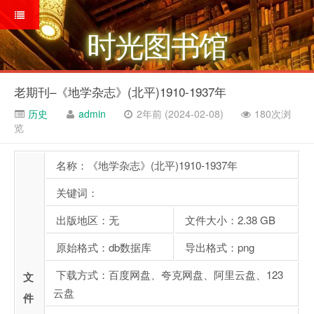
时光图书馆
老期刊–《地学杂志》(北平)1910-1937年
历史
admin
2年前 (2024-02-08)
180次浏
览
名称：《地学杂志》(北平)1910-1937年
关键词：
出版地区：无
文件大小：2.38 GB
原始格式：db数据库
导出格式：png
下载方式：百度网盘、夸克网盘、阿里云盘、123
文
云盘
件