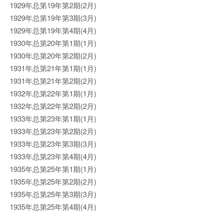
1929年总第19年第2期(2月)
1929年总第19年第3期(3月)
1929年总第19年第4期(4月)
1930年总第20年第1期(1月)
1930年总第20年第2期(2月)
1931年总第21年第1期(1月)
1931年总第21年第2期(2月)
1932年总第22年第1期(1月)
1932年总第22年第2期(2月)
1933年总第23年第1期(1月)
1933年总第23年第2期(2月)
1933年总第23年第3期(3月)
1933年总第23年第4期(4月)
1935年总第25年第1期(1月)
1935年总第25年第2期(2月)
1935年总第25年第3期(3月)
1935年总第25年第4期(4月)