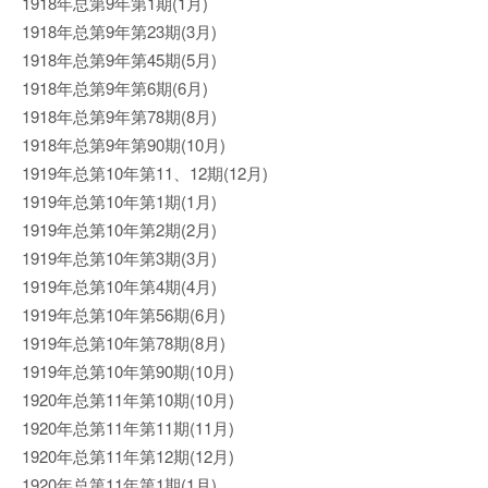
1918年总第9年第1期(1月)
1918年总第9年第23期(3月)
1918年总第9年第45期(5月)
1918年总第9年第6期(6月)
1918年总第9年第78期(8月)
1918年总第9年第90期(10月)
1919年总第10年第11、12期(12月)
1919年总第10年第1期(1月)
1919年总第10年第2期(2月)
1919年总第10年第3期(3月)
1919年总第10年第4期(4月)
1919年总第10年第56期(6月)
1919年总第10年第78期(8月)
1919年总第10年第90期(10月)
1920年总第11年第10期(10月)
1920年总第11年第11期(11月)
1920年总第11年第12期(12月)
1920年总第11年第1期(1月)