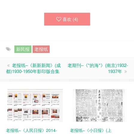
喜欢 (
4
)
新民报
老报纸
老报纸–《新新新闻》(成
老期刊–《*的海*》(南京)1932-
都)1930-1950年影印版合集
1937年
老报纸–《人民日报》2014-
老报纸–《小日报》(上