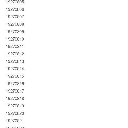
19270805
19270806
19270807
19270808
19270809
19270810
19270811
19270812
19270813
19270814
19270815
19270816
19270817
19270818
19270819
19270820
19270821
19270822