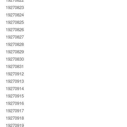
19270823
19270824
19270825
19270826
19270827
19270828
19270829
19270830
19270831
19270912
19270913
19270914
19270915
19270916
19270917
19270918
19270919