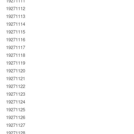
19271111
19271112
19271113
19271114
19271115
19271116
19271117
19271118
19271119
19271120
19271121
19271122
19271123
19271124
19271125
19271126
19271127
19271128