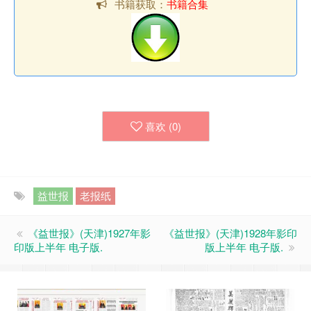
书籍获取：
书籍合集
喜欢 (
0
)
益世报
老报纸
《益世报》(天津)1927年影
《益世报》(天津)1928年影印
印版上半年 电子版.
版上半年 电子版.