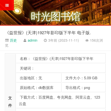
时光图书馆
《益世报》(天津)1927年影印版下半年 电子版.
历史
admin
3年前 (2023-11-11)
156次浏
览
名称：《益世报》(天津)1927年影印版下半年
关键词：
出版地区：无
文件大小：5.09 GB
原始格式：db数据库
导出格式：png
下载方式：百度网盘、夸克网盘、阿里云盘、123
文
云盘
件