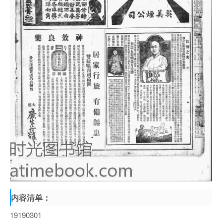
内容清单：
19190301