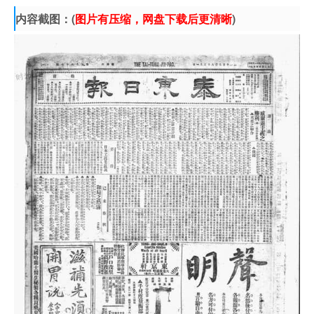
内容截图：(
图片有压缩，网盘下载后更清晰
)