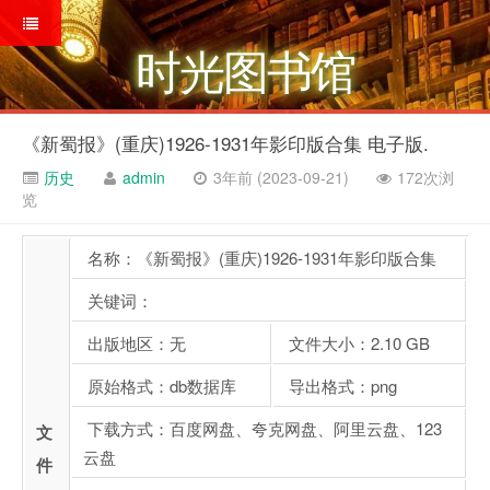
时光图书馆
《新蜀报》(重庆)1926-1931年影印版合集 电子版.
历史
admin
3年前 (2023-09-21)
172次浏
览
名称：《新蜀报》(重庆)1926-1931年影印版合集
关键词：
出版地区：无
文件大小：2.10 GB
原始格式：db数据库
导出格式：png
下载方式：百度网盘、夸克网盘、阿里云盘、123
文
云盘
件