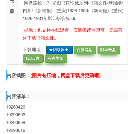
下
网盘路径：/时光图书馆珍藏系列/书籍文件/老报纸/
四川/《新蜀报》(重庆)1926-1950/《新蜀报》(重庆)
载
1926-1931年影印版合集.db
提示：也支持在线观看，安装阅读器即可，无需额
外下载书籍文件。
下载地址：
★阅读器★
百度网盘
阿里云盘
123云盘
夸克网盘
内容截图：(
图片有压缩，网盘下载后更清晰
)
内容清单：
19260426
19290606
19290609
19290616