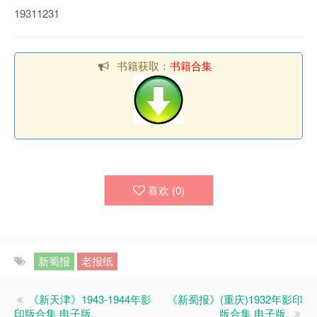
19311231
书籍获取：
书籍合集
喜欢 (
0
)
新蜀报
老报纸
《新天津》1943-1944年影
《新蜀报》(重庆)1932年影印
印版合集 电子版.
版合集 电子版.