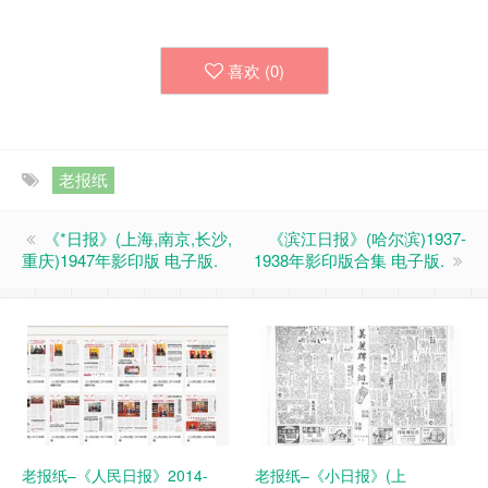
喜欢 (
0
)
老报纸
《*日报》(上海,南京,长沙,
《滨江日报》(哈尔滨)1937-
重庆)1947年影印版 电子版.
1938年影印版合集 电子版.
老报纸–《人民日报》2014-
老报纸–《小日报》(上