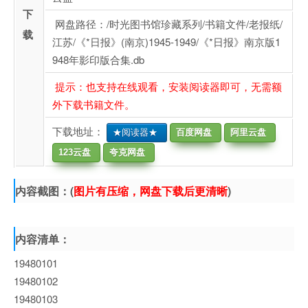
下
网盘路径：/时光图书馆珍藏系列/书籍文件/老报纸/
载
江苏/《*日报》(南京)1945-1949/《*日报》南京版1
948年影印版合集.db
提示：也支持在线观看，安装阅读器即可，无需额
外下载书籍文件。
下载地址：
★阅读器★
百度网盘
阿里云盘
123云盘
夸克网盘
内容截图：(
图片有压缩，网盘下载后更清晰
)
内容清单：
19480101
19480102
19480103