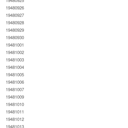
19480925
19480926
19480927
19480928
19480929
19480930
19481001
19481002
19481003
19481004
19481005
19481006
19481007
19481009
19481010
19481011
19481012
19481013