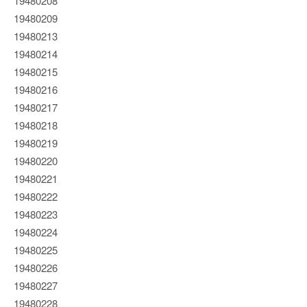
19480208
19480209
19480213
19480214
19480215
19480216
19480217
19480218
19480219
19480220
19480221
19480222
19480223
19480224
19480225
19480226
19480227
19480228