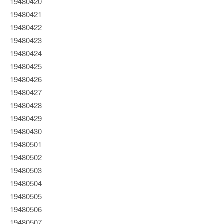
19480420
19480421
19480422
19480423
19480424
19480425
19480426
19480427
19480428
19480429
19480430
19480501
19480502
19480503
19480504
19480505
19480506
19480507