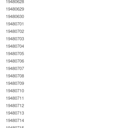
19480628
19480629
19480630
19480701
19480702
19480703
19480704
19480705
19480706
19480707
19480708
19480709
19480710
19480711
19480712
19480713
19480714
19480715