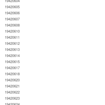
19420604
19420605
19420606
19420607
19420608
19420610
19420611
19420612
19420613
19420614
19420615
19420617
19420618
19420620
19420621
19420622
19420623
19420624