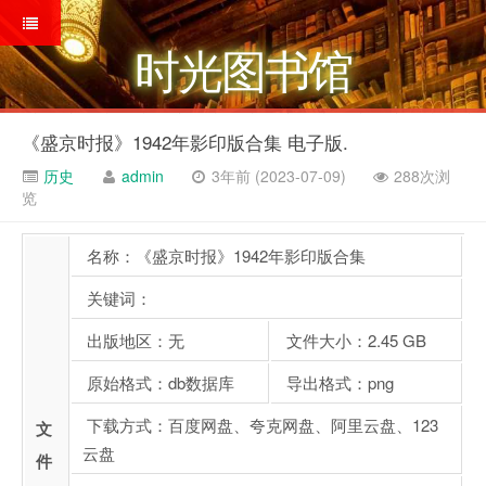
时光图书馆
《盛京时报》1942年影印版合集 电子版.
历史
admin
3年前 (2023-07-09)
288次浏
览
名称：《盛京时报》1942年影印版合集
关键词：
出版地区：无
文件大小：2.45 GB
原始格式：db数据库
导出格式：png
下载方式：百度网盘、夸克网盘、阿里云盘、123
文
云盘
件