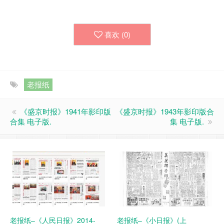
喜欢 (
0
)
老报纸
《盛京时报》1941年影印版
《盛京时报》1943年影印版合
合集 电子版.
集 电子版.
老报纸–《人民日报》2014-
老报纸–《小日报》(上