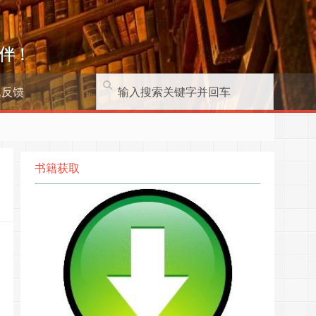
伴！
题反馈
书籍获取