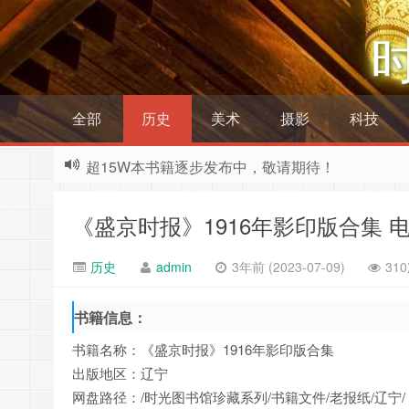
全部
历史
美术
摄影
科技
超15W本书籍逐步发布中，敬请期待！
《盛京时报》1916年影印版合集 电
历史
admin
3年前 (2023-07-09)
31
书籍信息：
书籍名称：《盛京时报》1916年影印版合集
出版地区：辽宁
网盘路径：/时光图书馆珍藏系列/书籍文件/老报纸/辽宁/《盛京