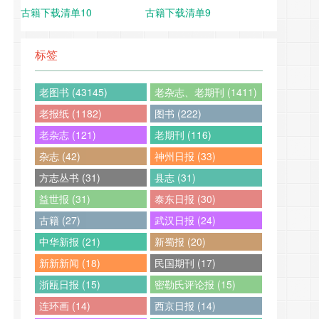
古籍下载清单10
古籍下载清单9
标签
老图书 (43145)
老杂志、老期刊 (1411)
老报纸 (1182)
图书 (222)
老杂志 (121)
老期刊 (116)
杂志 (42)
神州日报 (33)
方志丛书 (31)
县志 (31)
益世报 (31)
泰东日报 (30)
古籍 (27)
武汉日报 (24)
中华新报 (21)
新蜀报 (20)
新新新闻 (18)
民国期刊 (17)
浙瓯日报 (15)
密勒氏评论报 (15)
连环画 (14)
西京日报 (14)