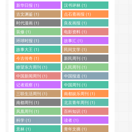
新华日报 (1)
汉书评林 (1)
古文渊鉴 (1)
点石斋画报 (1)
时代漫画 (1)
良友画报 (1)
装修 (1)
电影资料 (1)
环球时报 (1)
故事汇 (1)
故事大王 (1)
民间文学 (1)
今古传奇 (1)
新民周刊 (1)
瞭望东方周刊 (1)
人民周刊 (1)
中国新闻周刊 (1)
中国报道 (1)
记者观察 (1)
中国周刊 (1)
三联生活周刊 (1)
南都娱乐周刊 (1)
南都周刊 (1)
北京青年周刊 (1)
凤凰周刊 (1)
百科知识 (1)
科学 (1)
读者 (1)
意林 (1)
青年文摘 (1)