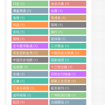
日史 (1)
永乐大典 (1)
渊鉴类函 (1)
金庸 (1)
海报 (1)
毛泽东 (1)
武器 (1)
国画 (1)
古玩 (1)
旅行 (1)
剪纸 (1)
宣传画 (1)
古今图书集成 (1)
三才图会 (1)
历史百科全书 (1)
中国历史大辞典 (1)
中国历史地图 (1)
国家地理 (1)
吉他谱 (1)
十三经注疏 (1)
古城 (1)
四部丛刊续编 (1)
人像 (1)
国家人文历史 (1)
工农兵画报 (1)
延安画刊 (1)
连环画报 (1)
广州民国日报 (1)
抗日 (1)
古籍图说 (1)