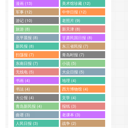
漫画 (13)
美术馆珍藏 (12)
军事 (12)
中华日报 (12)
游记 (10)
老照片 (9)
旅游 (8)
新天津 (8)
北平晨报 (8)
甘肃民国日报 (8)
新民报 (8)
东三省民报 (7)
扫荡报 (7)
青岛时报 (7)
东南日报 (7)
小说 (5)
无线电 (5)
大众日报 (5)
书画 (4)
地理 (4)
书法 (4)
西方博物馆 (4)
大公报 (4)
文学 (4)
青岛新民报 (4)
报纸 (3)
曲谱 (3)
老课本 (3)
人民日报 (3)
战争 (2)