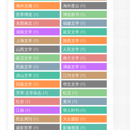
海外文摘 (1)
海外星云 (1)
世界博览 (1)
博览群书 (1)
东西南北 (1)
福建文学 (1)
湖南文学 (1)
延安文学 (1)
上海文学 (1)
陕西文学 (1)
山西文学 (1)
人民文学 (1)
前卫文学 (1)
南方文学 (1)
民族文学 (1)
满族文学 (1)
凉山文学 (1)
江河文学 (1)
回族文学 (1)
华文文学 (1)
芳草·文学杂志 (1)
红豆 (1)
红岩 (1)
黄河 (1)
江南 (1)
华人时刊 (1)
民生周刊 (1)
大众摄影 (1)
摄影世界 (1)
影像视觉 (1)