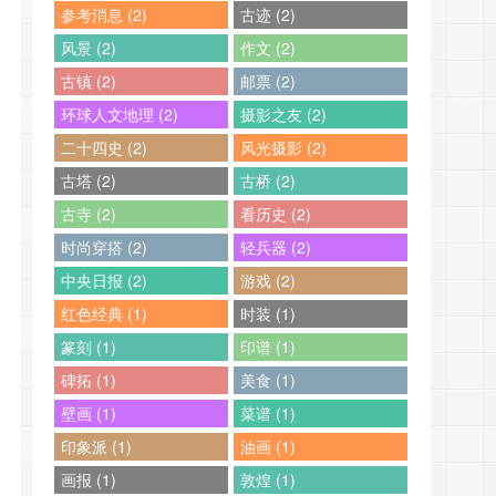
参考消息 (2)
古迹 (2)
风景 (2)
作文 (2)
古镇 (2)
邮票 (2)
环球人文地理 (2)
摄影之友 (2)
二十四史 (2)
风光摄影 (2)
古塔 (2)
古桥 (2)
古寺 (2)
看历史 (2)
时尚穿搭 (2)
轻兵器 (2)
中央日报 (2)
游戏 (2)
红色经典 (1)
时装 (1)
篆刻 (1)
印谱 (1)
碑拓 (1)
美食 (1)
壁画 (1)
菜谱 (1)
印象派 (1)
油画 (1)
画报 (1)
敦煌 (1)