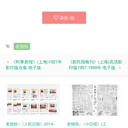
喜欢 (
0
)
老报纸
《时事新报》(上海)1921年
《新民报晚刊》(上海)高清影
影印版合集 电子版.
印版1957-1958年 电子版.
老报纸–《人民日报》2014-
老报纸–《小日报》(上