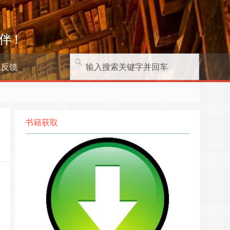
伴！
题反馈
书籍获取