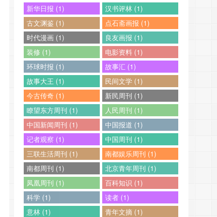
新华日报 (1)
汉书评林 (1)
古文渊鉴 (1)
点石斋画报 (1)
时代漫画 (1)
良友画报 (1)
装修 (1)
电影资料 (1)
环球时报 (1)
故事汇 (1)
故事大王 (1)
民间文学 (1)
今古传奇 (1)
新民周刊 (1)
瞭望东方周刊 (1)
人民周刊 (1)
中国新闻周刊 (1)
中国报道 (1)
记者观察 (1)
中国周刊 (1)
三联生活周刊 (1)
南都娱乐周刊 (1)
南都周刊 (1)
北京青年周刊 (1)
凤凰周刊 (1)
百科知识 (1)
科学 (1)
读者 (1)
意林 (1)
青年文摘 (1)