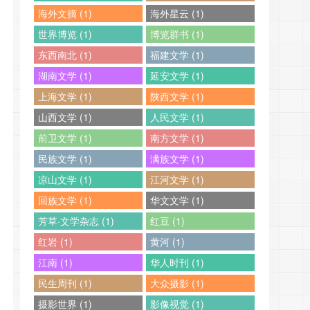
海外文摘 (1)
海外星云 (1)
世界博览 (1)
博览群书 (1)
东西南北 (1)
福建文学 (1)
湖南文学 (1)
延安文学 (1)
上海文学 (1)
陕西文学 (1)
山西文学 (1)
人民文学 (1)
前卫文学 (1)
南方文学 (1)
民族文学 (1)
满族文学 (1)
凉山文学 (1)
江河文学 (1)
回族文学 (1)
华文文学 (1)
芳草·文学杂志 (1)
红豆 (1)
红岩 (1)
黄河 (1)
江南 (1)
华人时刊 (1)
民生周刊 (1)
大众摄影 (1)
摄影世界 (1)
影像视觉 (1)