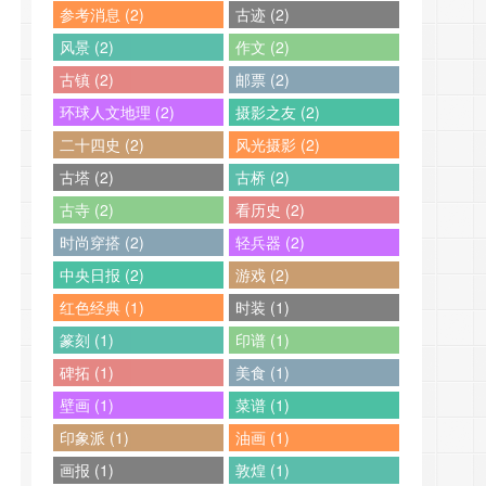
参考消息 (2)
古迹 (2)
风景 (2)
作文 (2)
古镇 (2)
邮票 (2)
环球人文地理 (2)
摄影之友 (2)
二十四史 (2)
风光摄影 (2)
古塔 (2)
古桥 (2)
古寺 (2)
看历史 (2)
时尚穿搭 (2)
轻兵器 (2)
中央日报 (2)
游戏 (2)
红色经典 (1)
时装 (1)
篆刻 (1)
印谱 (1)
碑拓 (1)
美食 (1)
壁画 (1)
菜谱 (1)
印象派 (1)
油画 (1)
画报 (1)
敦煌 (1)