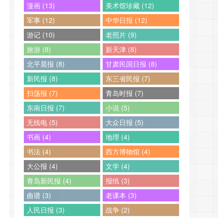
漫画 (13)
美术馆珍藏 (12)
军事 (12)
中华日报 (12)
游记 (10)
老照片 (9)
旅游 (8)
新天津 (8)
北平晨报 (8)
甘肃民国日报 (8)
新民报 (8)
东三省民报 (7)
扫荡报 (7)
青岛时报 (7)
东南日报 (7)
小说 (5)
无线电 (5)
大众日报 (5)
书画 (4)
地理 (4)
书法 (4)
西方博物馆 (4)
大公报 (4)
文学 (4)
青岛新民报 (4)
报纸 (3)
曲谱 (3)
老课本 (3)
人民日报 (3)
战争 (2)