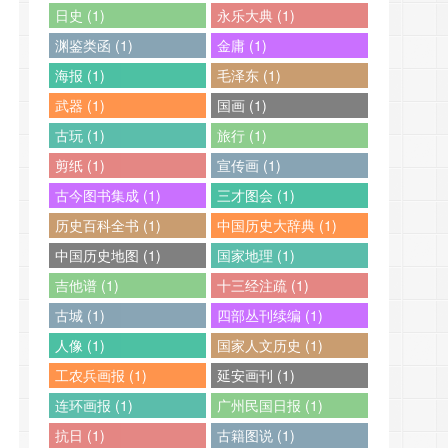
日史 (1)
永乐大典 (1)
渊鉴类函 (1)
金庸 (1)
海报 (1)
毛泽东 (1)
武器 (1)
国画 (1)
古玩 (1)
旅行 (1)
剪纸 (1)
宣传画 (1)
古今图书集成 (1)
三才图会 (1)
历史百科全书 (1)
中国历史大辞典 (1)
中国历史地图 (1)
国家地理 (1)
吉他谱 (1)
十三经注疏 (1)
古城 (1)
四部丛刊续编 (1)
人像 (1)
国家人文历史 (1)
工农兵画报 (1)
延安画刊 (1)
连环画报 (1)
广州民国日报 (1)
抗日 (1)
古籍图说 (1)