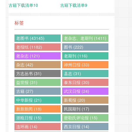
古籍下载清单10
古籍下载清单9
标签
老图书 (43145)
老杂志、老期刊 (1411)
老报纸 (1182)
图书 (222)
老杂志 (121)
老期刊 (116)
杂志 (42)
神州日报 (33)
方志丛书 (31)
县志 (31)
益世报 (31)
泰东日报 (30)
古籍 (27)
武汉日报 (24)
中华新报 (21)
新蜀报 (20)
新新新闻 (18)
民国期刊 (17)
浙瓯日报 (15)
密勒氏评论报 (15)
连环画 (14)
西京日报 (14)