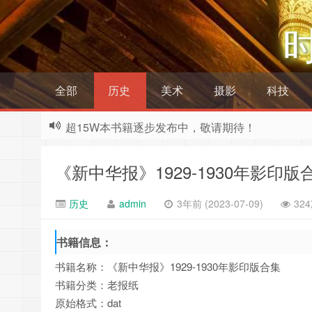
全部
历史
美术
摄影
科技
超15W本书籍逐步发布中，敬请期待！
《新中华报》1929-1930年影印版
历史
admin
3年前 (2023-07-09)
32
书籍信息：
书籍名称：《新中华报》1929-1930年影印版合集
书籍分类：老报纸
原始格式：dat