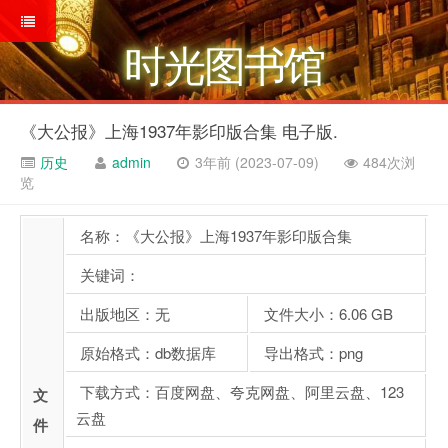
时光图书馆
《大公报》上海1937年影印版合集 电子版.
历史
admin
3年前 (2023-07-09)
484次浏
览
名称：《大公报》上海1937年影印版合集
关键词：
出版地区：无
文件大小：6.06 GB
原始格式：db数据库
导出格式：png
下载方式：百度网盘、夸克网盘、阿里云盘、123
文
云盘
件