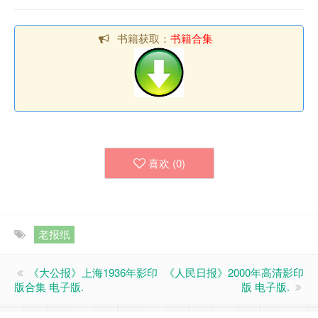
书籍获取：
书籍合集
喜欢 (
0
)
老报纸
《大公报》上海1936年影印
《人民日报》2000年高清影印
版合集 电子版.
版 电子版.