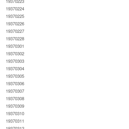
19370223
19370224
19370225
19370226
19370227
19370228
19370301
19370302
19370303
19370304
19370305
19370306
19370307
19370308
19370309
19370310
19370311
19370312