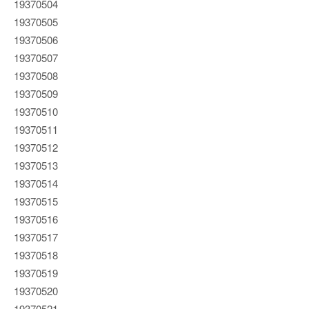
19370504
19370505
19370506
19370507
19370508
19370509
19370510
19370511
19370512
19370513
19370514
19370515
19370516
19370517
19370518
19370519
19370520
19370521