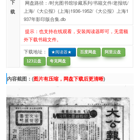
下
网盘路径：/时光图书馆珍藏系列/书籍文件/老报纸/
上海/《大公报》(上海)1936-1952/《大公报》上海1
载
937年影印版合集.db
提示：也支持在线观看，安装阅读器即可，无需额
外下载书籍文件。
下载地址：
★阅读器★
百度网盘
阿里云盘
123云盘
夸克网盘
内容截图：(
图片有压缩，网盘下载后更清晰
)