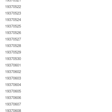
19370522
19370523
19370524
19370525
19370526
19370527
19370528
19370529
19370530
19370601
19370602
19370603
19370604
19370605
19370606
19370607
19370608