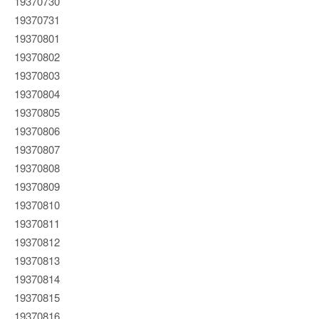
19370730
19370731
19370801
19370802
19370803
19370804
19370805
19370806
19370807
19370808
19370809
19370810
19370811
19370812
19370813
19370814
19370815
19370816