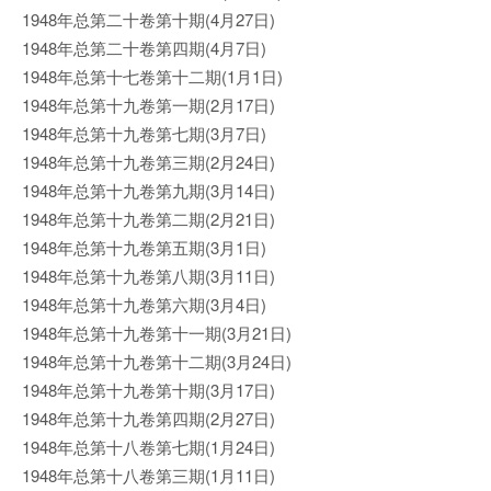
1948年总第二十卷第十期(4月27日)
1948年总第二十卷第四期(4月7日)
1948年总第十七卷第十二期(1月1日)
1948年总第十九卷第一期(2月17日)
1948年总第十九卷第七期(3月7日)
1948年总第十九卷第三期(2月24日)
1948年总第十九卷第九期(3月14日)
1948年总第十九卷第二期(2月21日)
1948年总第十九卷第五期(3月1日)
1948年总第十九卷第八期(3月11日)
1948年总第十九卷第六期(3月4日)
1948年总第十九卷第十一期(3月21日)
1948年总第十九卷第十二期(3月24日)
1948年总第十九卷第十期(3月17日)
1948年总第十九卷第四期(2月27日)
1948年总第十八卷第七期(1月24日)
1948年总第十八卷第三期(1月11日)