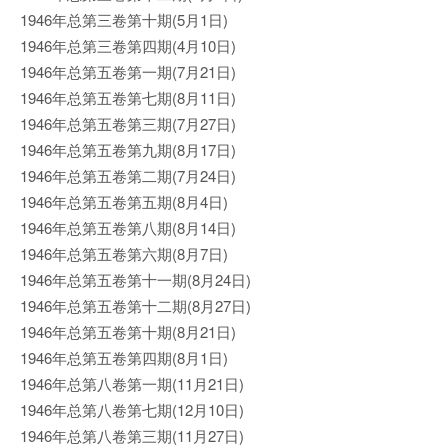
1946年总第三卷第十期(5月1日)
1946年总第三卷第四期(4月10日)
1946年总第五卷第一期(7月21日)
1946年总第五卷第七期(8月11日)
1946年总第五卷第三期(7月27日)
1946年总第五卷第九期(8月17日)
1946年总第五卷第二期(7月24日)
1946年总第五卷第五期(8月4日)
1946年总第五卷第八期(8月14日)
1946年总第五卷第六期(8月7日)
1946年总第五卷第十一期(8月24日)
1946年总第五卷第十二期(8月27日)
1946年总第五卷第十期(8月21日)
1946年总第五卷第四期(8月1日)
1946年总第八卷第一期(11月21日)
1946年总第八卷第七期(12月10日)
1946年总第八卷第三期(11月27日)