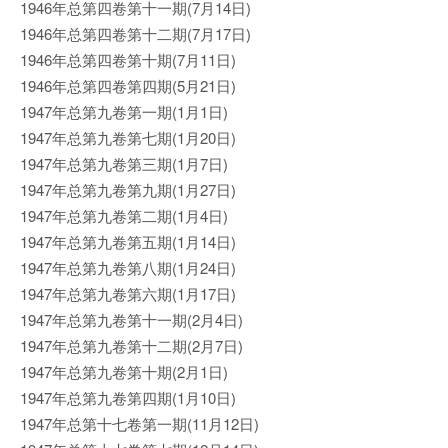
1946年总第四卷第十一期(7月14日)
1946年总第四卷第十二期(7月17日)
1946年总第四卷第十期(7月11日)
1946年总第四卷第四期(5月21日)
1947年总第九卷第一期(1月1日)
1947年总第九卷第七期(1月20日)
1947年总第九卷第三期(1月7日)
1947年总第九卷第九期(1月27日)
1947年总第九卷第二期(1月4日)
1947年总第九卷第五期(1月14日)
1947年总第九卷第八期(1月24日)
1947年总第九卷第六期(1月17日)
1947年总第九卷第十一期(2月4日)
1947年总第九卷第十二期(2月7日)
1947年总第九卷第十期(2月1日)
1947年总第九卷第四期(1月10日)
1947年总第十七卷第一期(11月12日)