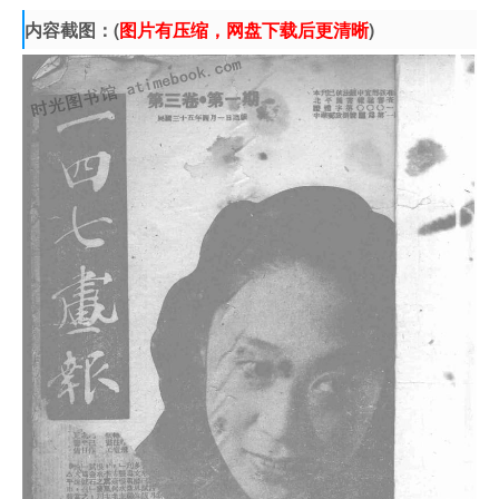
内容截图：(
图片有压缩，网盘下载后更清晰
)