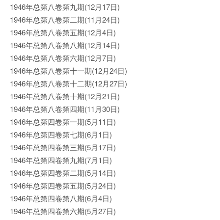
1946年总第八卷第九期(12月17日)
1946年总第八卷第二期(11月24日)
1946年总第八卷第五期(12月4日)
1946年总第八卷第八期(12月14日)
1946年总第八卷第六期(12月7日)
1946年总第八卷第十一期(12月24日)
1946年总第八卷第十二期(12月27日)
1946年总第八卷第十期(12月21日)
1946年总第八卷第四期(11月30日)
1946年总第四卷第一期(5月11日)
1946年总第四卷第七期(6月1日)
1946年总第四卷第三期(5月17日)
1946年总第四卷第九期(7月1日)
1946年总第四卷第二期(5月14日)
1946年总第四卷第五期(5月24日)
1946年总第四卷第八期(6月4日)
1946年总第四卷第六期(5月27日)