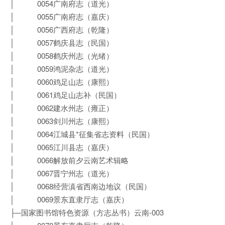
│ 0054广南府志（道光）
│ 0055广南府志（嘉庆）
│ 0056广西府志（乾隆）
│ 0057鹤庆县志（民国）
│ 0058鹤庆州志（光绪）
│ 0059鸿泥杂志（道光）
│ 0060鸡足山志（康熙）
│ 0061鸡足山志补（民国）
│ 0062建水州志（雍正）
│ 0063剑川州志（康熙）
│ 0064江城县*征集省志资料（民国）
│ 0065江川县志（嘉庆）
│ 0066解放前夕云南艺术辑略
│ 0067晋宁州志（道光）
│ 0068经营滇省西南边地议（民国）
│ 0069景东直隶厅志（嘉庆）
├─国家图书馆特色资源（方志丛书）云南-003