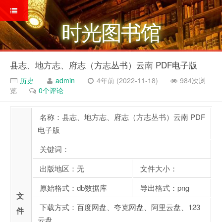
时光图书馆
县志、地方志、府志（方志丛书）云南 PDF电子版
历史
admin
4年前 (2022-11-18)
984次浏
览
0个评论
名称：县志、地方志、府志（方志丛书）云南 PDF
电子版
关键词：
出版地区：无
文件大小：
原始格式：db数据库
导出格式：png
文
下载方式：百度网盘、夸克网盘、阿里云盘、123
件
云盘