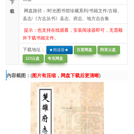
下
网盘路径：/时光图书馆珍藏系列/书籍文件/古籍、
载
县志/《方志丛书》县志、府志、地方志合集
提示：也支持在线观看，安装阅读器即可，无需额
外下载书籍文件。
下载地址：
★阅读器★
百度网盘
阿里云盘
123云盘
夸克网盘
内容截图：(
图片有压缩，网盘下载后更清晰
)