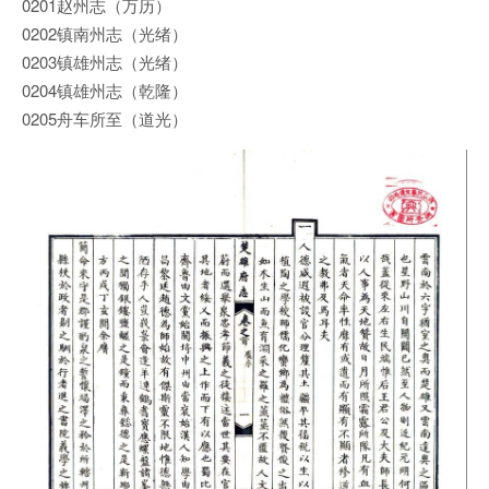
0201赵州志（万历）
0202镇南州志（光绪）
0203镇雄州志（光绪）
0204镇雄州志（乾隆）
0205舟车所至（道光）