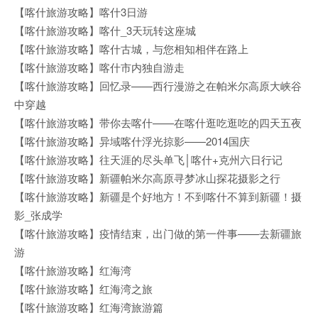
【喀什旅游攻略】喀什3日游
【喀什旅游攻略】喀什_3天玩转这座城
【喀什旅游攻略】喀什古城，与您相知相伴在路上
【喀什旅游攻略】喀什市内独自游走
【喀什旅游攻略】回忆录——西行漫游之在帕米尔高原大峡谷
中穿越
【喀什旅游攻略】带你去喀什——在喀什逛吃逛吃的四天五夜
【喀什旅游攻略】异域喀什浮光掠影——2014国庆
【喀什旅游攻略】往天涯的尽头单飞│喀什+克州六日行记
【喀什旅游攻略】新疆帕米尔高原寻梦冰山探花摄影之行
【喀什旅游攻略】新疆是个好地方！不到喀什不算到新疆！摄
影_张成学
【喀什旅游攻略】疫情结束，出门做的第一件事——去新疆旅
游
【喀什旅游攻略】红海湾
【喀什旅游攻略】红海湾之旅
【喀什旅游攻略】红海湾旅游篇