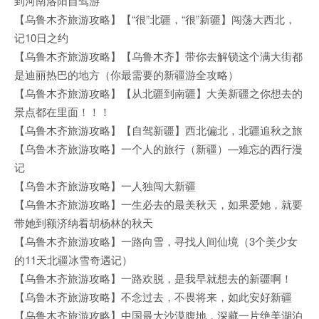
到河南洛阳自驾游
【乌鲁木齐旅游攻略】【“很”北疆，“很”新疆】闯荡大西北，
记10日之约
【乌鲁木齐旅游攻略】【乌鲁木齐】带你去解锁这个满大街都
是迪丽热巴的地方（你最需要的新疆游全攻略）
【乌鲁木齐旅游攻略】【从北疆到南疆】大美新疆之你想去的
景点都在里面！！！
【乌鲁木齐旅游攻略】【自驾新疆】西北偏北，北疆追秋之旅
【乌鲁木齐旅游攻略】一个人的旅行（新疆）—难忘的西行漫
记
【乌鲁木齐旅游攻略】一人独闯大新疆
【乌鲁木齐旅游攻略】一生必去的最美秋天，如果爱她，就要
带她到额济纳看胡杨林的秋天
【乌鲁木齐旅游攻略】一路向雪，寻找人间仙境（3个美少女
的11天北疆冰雪奇遇记）
【乌鲁木齐旅游攻略】一路欢脱，是我早就想去的新疆啊！
【乌鲁木齐旅游攻略】不念过去，不畏将来，如此安好新疆
【乌鲁木齐旅游攻略】中国最大沙漠腹地，深藏一片绝美湖泊