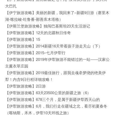
大巴扎
【伊宁旅游攻略】美丽的新疆，我回来了–新疆9日游（赛里木
湖-喀拉峻-吐鲁番-鄯善库木塔格）
【伊斯兰堡旅游攻略】独闯巴基斯坦23天生活游记
【伊犁旅游攻略】12天的北疆秋日传奇
【伊犁旅游攻略】15
【伊犁旅游攻略】2014新疆16天带着孩子游走天山（下）
【伊犁旅游攻略】2015–七月伊犁行
【伊犁旅游攻略】2019年伊犁旅游不能错过的一站——汉家公
主薰衣草庄园
【伊犁旅游攻略】2019最佳旅行，跟我去魂牵梦绕的绝美伊
犁！内含9日行程详细攻略！
【伊犁旅游攻略】2日游
【伊犁旅游攻略】63天23500公里的新疆之旅（6）
【伊犁旅游攻略】678三个月，是属于新疆伊犁西天山的
【伊犁旅游攻略】6月，我们行走在疆域之北，看尽初夏春冬
（喀纳斯，禾木，伊犁10天环线之旅）