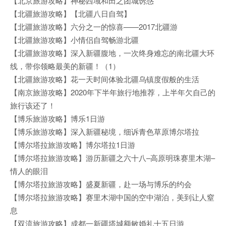
【北京旅游攻略】神秘西域和田之团城诱惑
【北疆旅游攻略】【北疆八日自驾】
【北疆旅游攻略】六分之一的惊喜——2017北疆游
【北疆旅游攻略】小情侣自驾畅游北疆
【北疆旅游攻略】深入新疆腹地，一次终身难忘的南北疆大环
线，带你领略最美的新疆！（1）
【北疆旅游攻略】花一天时间体验北疆乌镇度假般的生活
【南京旅游攻略】2020年下半年旅行地推荐，上半年欠自己的
旅行该还了！
【博乐旅游攻略】博乐1日游
【博乐旅游攻略】深入新疆秘境，细诉青色草原博尔塔拉
【博尔塔拉旅游攻略】博尔塔拉1日游
【博尔塔拉旅游攻略】游历新疆之六十八–高原明珠赛里木湖–
情人的眼泪
【博尔塔拉旅游攻略】盛夏新疆，赴一场与博乐的约会
【博尔塔拉旅游攻略】赛里木湖中国的空中湖泊，美到让人窒
息
【双流旅游攻略】成都一新疆塔城额敏婚礼十五日游