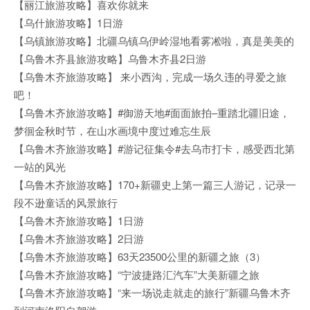
【丽江旅游攻略】喜欢你就来
【乌什旅游攻略】1日游
【乌镇旅游攻略】北疆乌镇乌伊岭湿地看雾凇啦，真是美美的
【乌鲁木齐县旅游攻略】乌鲁木齐县2日游
【乌鲁木齐旅游攻略】 来小西沟，完成一场久违的寻爱之旅
吧！
【乌鲁木齐旅游攻略】#御游天地#面面旅拍–重踏北疆旧途，
梦徊金秋时节，在山水画境中度过难忘生辰
【乌鲁木齐旅游攻略】#游记征集令#去乌市打卡，感受西北第
一站的风光
【乌鲁木齐旅游攻略】170+新疆史上第一篇三人游记，记录一
段不逊童话的风景旅行
【乌鲁木齐旅游攻略】1日游
【乌鲁木齐旅游攻略】2日游
【乌鲁木齐旅游攻略】63天23500公里的新疆之旅（3）
【乌鲁木齐旅游攻略】“宁波捷路汇汽车”大美新疆之旅
【乌鲁木齐旅游攻略】“来一场说走就走的旅行”新疆乌鲁木齐