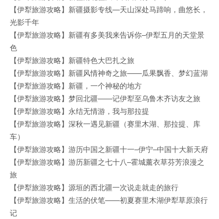
【伊犁旅游攻略】新疆摄影专线—天山深处马蹄响，曲悠长，
光影千年
【伊犁旅游攻略】新疆有多美我来告诉你–伊犁五月的天堂景
色
【伊犁旅游攻略】新疆特色大巴扎之旅
【伊犁旅游攻略】新疆风情神奇之旅——瓜果飘香、梦幻蓝湖
【伊犁旅游攻略】新疆，一个神秘的地方
【伊犁旅游攻略】梦回北疆——记伊犁至乌鲁木齐访友之旅
【伊犁旅游攻略】永结无情游，我与那拉提
【伊犁旅游攻略】深秋一遇见新疆（赛里木湖、那拉提、库
车）
【伊犁旅游攻略】游历中国之新疆十一–伊宁–中国十大新天府
【伊犁旅游攻略】游历新疆之七十八–霍城薰衣草芬芳浪漫之
旅
【伊犁旅游攻略】源垣的西北疆一次说走就走的旅行
【伊犁旅游攻略】生活的伏笔——初夏赛里木湖伊犁草原浪行
记