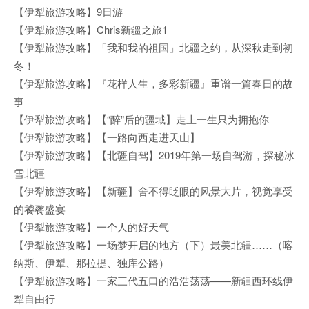
【伊犁旅游攻略】9日游
【伊犁旅游攻略】Chris新疆之旅1
【伊犁旅游攻略】「我和我的祖国」北疆之约，从深秋走到初
冬！
【伊犁旅游攻略】『花样人生，多彩新疆』重谱一篇春日的故
事
【伊犁旅游攻略】【“醉”后的疆域】走上一生只为拥抱你
【伊犁旅游攻略】【一路向西走进天山】
【伊犁旅游攻略】【北疆自驾】2019年第一场自驾游，探秘冰
雪北疆
【伊犁旅游攻略】【新疆】舍不得眨眼的风景大片，视觉享受
的饕餮盛宴
【伊犁旅游攻略】一个人的好天气
【伊犁旅游攻略】一场梦开启的地方（下）最美北疆……（喀
纳斯、伊犁、那拉提、独库公路）
【伊犁旅游攻略】一家三代五口的浩浩荡荡——新疆西环线伊
犁自由行