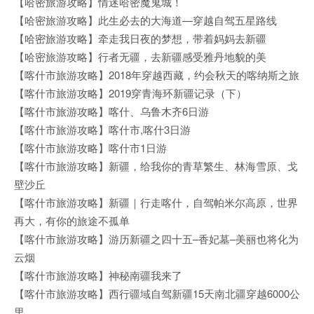
【哈密旅游攻略】情迷哈密魔鬼城！
【哈密旅游攻略】此生必去的大海道—穿越自驾五星路线
【哈密旅游攻略】牵走我日夜的梦想，带着妈妈去新疆
【哈密旅游攻略】行者无疆，去新疆感受雅丹地貌的美
【喀什市旅游攻略】2018年穿越西藏，约会秋天的喀纳斯之旅
【喀什市旅游攻略】2019穿青海环新疆记录（下）
【喀什市旅游攻略】喀什、乌鲁木齐6日游
【喀什市旅游攻略】喀什市,喀什3日游
【喀什市旅游攻略】喀什市1日游
【喀什市旅游攻略】新疆，给我你的青草繁生、林海雪原、戈
壁沙丘
【喀什市旅游攻略】新疆｜行走喀什，自驾帕米尔高原，世界
再大，有你的旅途不孤单
【喀什市旅游攻略】游历新疆之四十五–香妃墓–美丽也将化为
云烟
【喀什市旅游攻略】神秘南疆我来了
【喀什市旅游攻略】西行疆域自驾新疆15天南北疆穿越6000公
里