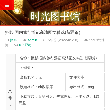
时光图书馆
摄影-国内旅行游记高清图文精选(新疆篇)
摄影
admin
5年前 (2022-01-10)
1597次浏
览
0个评论
名称：摄影-国内旅行游记高清图文精选(新疆篇)
关键词：
出版地区：无
文件大小：
原始格式：db数据库
导出格式：png
文
下载方式：百度网盘、夸克网盘、阿里云盘、123
件
云盘
下