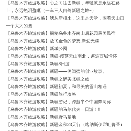
【乌鲁木齐旅游攻略】心之向往去新疆，年轻就是永远在路
上，永远热泪盈眶（一车三人自驾新疆之旅~）
【乌鲁木齐旅游攻略】我从新疆来，这里是天堂，围着天山画
一个大大的圈
【乌鲁木齐旅游攻略】揭秘乌鲁木齐南山后花园最美民宿
【乌鲁木齐旅游攻略】放飞金色的梦想·新爱无疆
【乌鲁木齐旅游攻略】新城公园
【乌鲁木齐旅游攻略】新疆-闯荡天山南北，邂逅西域情怀
【乌鲁木齐旅游攻略】新疆8日游
【乌鲁木齐旅游攻略】新疆——俩闺蜜的创业故事。
【乌鲁木齐旅游攻略】新疆之醉美北疆之旅
【乌鲁木齐旅游攻略】新疆初夏，和最美的雪山相遇
【乌鲁木齐旅游攻略】新疆旅行攻略
【乌鲁木齐旅游攻略】新疆游记，跨越半个中国奔向你
【乌鲁木齐旅游攻略】新疆的马尔代夫一日游！!!
【乌鲁木齐旅游攻略】新疆野马基地
【乌鲁木齐旅游攻略】新疆金秋23天行（喀纳斯伊犁吐鲁番）