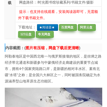
网盘路径：/时光图书馆珍藏系列/书籍文件/摄影
载
提示：也支持在线观看，安装阅读器即可，无需额
外下载书籍文件。
下载地址：
★阅读器★
百度网盘
阿里云盘
123云盘
夸克网盘
内容截图：(
图片有压缩，网盘下载后更清晰
)
阿勒泰地区是中国西北唯一与俄罗斯接壤的地区，是丝绸之路
经济带北通道和新疆参与中蒙俄经济走廊建设的重要节点城
市，拥有4个国家类陆路口岸，是新疆的相对丰水区、素有北
疆“水塔”之称；是全国六大林区之一，同时被国务院确定为水
源涵养型山地草原生态功能区。