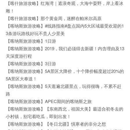
【喀什旅游攻略】红海湾｜遮浪奇观，大海中耍野，岸上看冰
雕！
【喀什旅游攻略】那个黄金周，迷醉在帕米尔高原
【喀纳斯旅游攻略】#线路指南#盘点国内5大区域最受欢迎的1
3条游玩路线好玩不贵人少景美
【喀纳斯旅游攻略】1日游
【喀纳斯旅游攻略】2019，我们必须得去新疆！内含理由及13
天深度游行程
【喀纳斯旅游攻略】3日游
【喀纳斯旅游攻略】5A景区大降价，十个降价幅度超过20%的
5A景区大奉送！
【喀纳斯旅游攻略】5天逛遍北疆景点，玩得很嗨，不累不赶
路
【喀纳斯旅游攻略】APEC期间的喀纳斯之旅
【喀纳斯旅游攻略】【东南西北，祖国大美】最适合初冬去的
小村镇，别宅着吃瓜，即刻出发！
【喀纳斯旅游攻略】【冬日北疆】惧寒者的非分之想