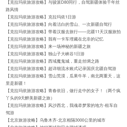
【克拉玛依旅游攻略】与骏派D80同行，自驾新疆体验千年丝
路风情
【克拉玛依旅游攻略】克拉玛依1日游
【克拉玛依旅游攻略】向着洁白的雪山、一次新疆自驾行
【克拉玛依旅游攻略】带着汉服去旅行——北疆11天汉服旅拍
【克拉玛依旅游攻略】我有一卡车埋藏在北非的记忆
【克拉玛依旅游攻略】来一场神秘的新疆之旅
【克拉玛依旅游攻略】独山子大峡谷1日游
【克拉玛依旅游攻略】西域魔鬼城，重走丝绸之路
【克拉玛依旅游攻略】超详细流水账式记录国庆北疆自驾游
【克拉玛依旅游攻略】雪山荒漠，瓜果牛羊，南北两重天，这
里是新疆！
【克拉玛依旅游攻略】青春依旧，做行走中的女子！（两个疯
丫头的9天醉美新疆之旅）
【克拉玛依旅游攻略】风沙西北，我魂牵梦萦的地方-租车自
驾游
【北京旅游攻略】乌鲁木齐-北京相隔3000公里的城市