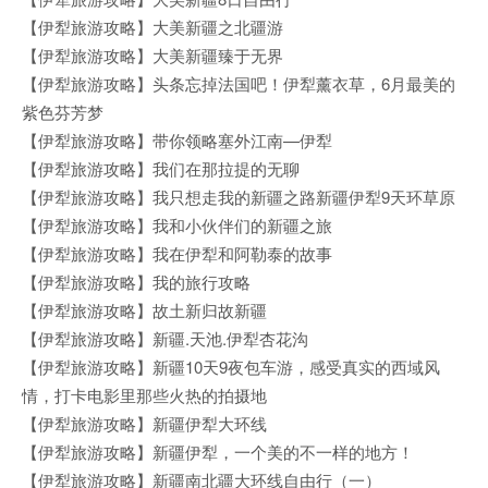
【伊犁旅游攻略】大美新疆之北疆游
【伊犁旅游攻略】大美新疆臻于无界
【伊犁旅游攻略】头条忘掉法国吧！伊犁薰衣草，6月最美的
紫色芬芳梦
【伊犁旅游攻略】带你领略塞外江南—伊犁
【伊犁旅游攻略】我们在那拉提的无聊
【伊犁旅游攻略】我只想走我的新疆之路新疆伊犁9天环草原
【伊犁旅游攻略】我和小伙伴们的新疆之旅
【伊犁旅游攻略】我在伊犁和阿勒泰的故事
【伊犁旅游攻略】我的旅行攻略
【伊犁旅游攻略】故土新归故新疆
【伊犁旅游攻略】新疆.天池.伊犁杏花沟
【伊犁旅游攻略】新疆10天9夜包车游，感受真实的西域风
情，打卡电影里那些火热的拍摄地
【伊犁旅游攻略】新疆伊犁大环线
【伊犁旅游攻略】新疆伊犁，一个美的不一样的地方！
【伊犁旅游攻略】新疆南北疆大环线自由行（一）