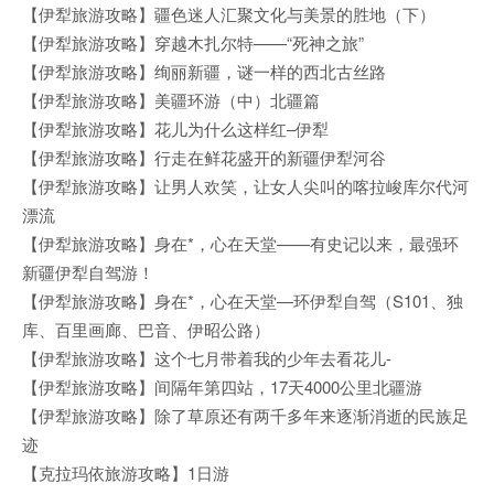
【伊犁旅游攻略】疆色迷人汇聚文化与美景的胜地（下）
【伊犁旅游攻略】穿越木扎尔特——“死神之旅”
【伊犁旅游攻略】绚丽新疆，谜一样的西北古丝路
【伊犁旅游攻略】美疆环游（中）北疆篇
【伊犁旅游攻略】花儿为什么这样红–伊犁
【伊犁旅游攻略】行走在鲜花盛开的新疆伊犁河谷
【伊犁旅游攻略】让男人欢笑，让女人尖叫的喀拉峻库尔代河
漂流
【伊犁旅游攻略】身在*，心在天堂——有史记以来，最强环
新疆伊犁自驾游！
【伊犁旅游攻略】身在*，心在天堂—环伊犁自驾（S101、独
库、百里画廊、巴音、伊昭公路）
【伊犁旅游攻略】这个七月带着我的少年去看花儿-
【伊犁旅游攻略】间隔年第四站，17天4000公里北疆游
【伊犁旅游攻略】除了草原还有两千多年来逐渐消逝的民族足
迹
【克拉玛依旅游攻略】1日游