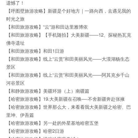
遗憾了！
【呼图壁旅游攻略】新疆是个好地方｜一路向西，去遇见我的
时光之旅
【和田旅游攻略】“云”游和田达里雅博依
【和田旅游攻略】【手机随拍】大美新疆——12、探秘热瓦克
佛寺遗址
【和田旅游攻略】和田1日游
【和田旅游攻略】线上“云赏”和田美丽风光——大漠湖杨生态
景区
【和田旅游攻略】线上“云赏”和田美丽风光——阿其克乡千山
河谷景区
【和静旅游攻略】美疆环游（上）南疆篇
【哈密旅游攻略】19.大美新疆在召唤—-不舍新疆奔赴张掖
【哈密旅游攻略】世界那么大，来看看我大美新疆之哈密、巴
里坤、伊吾篇
【哈密旅游攻略】另一处的外星基地哈密五堡
【哈密旅游攻略】哈密2日游