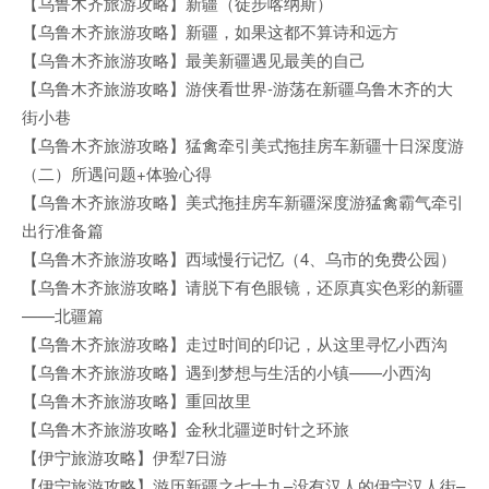
【乌鲁木齐旅游攻略】新疆（徒步喀纳斯）
【乌鲁木齐旅游攻略】新疆，如果这都不算诗和远方
【乌鲁木齐旅游攻略】最美新疆遇见最美的自己
【乌鲁木齐旅游攻略】游侠看世界-游荡在新疆乌鲁木齐的大
街小巷
【乌鲁木齐旅游攻略】猛禽牵引美式拖挂房车新疆十日深度游
（二）所遇问题+体验心得
【乌鲁木齐旅游攻略】美式拖挂房车新疆深度游猛禽霸气牵引
出行准备篇
【乌鲁木齐旅游攻略】西域慢行记忆（4、乌市的免费公园）
【乌鲁木齐旅游攻略】请脱下有色眼镜，还原真实色彩的新疆
——北疆篇
【乌鲁木齐旅游攻略】走过时间的印记，从这里寻忆小西沟
【乌鲁木齐旅游攻略】遇到梦想与生活的小镇——小西沟
【乌鲁木齐旅游攻略】重回故里
【乌鲁木齐旅游攻略】金秋北疆逆时针之环旅
【伊宁旅游攻略】伊犁7日游
【伊宁旅游攻略】游历新疆之七十九–没有汉人的伊宁汉人街–