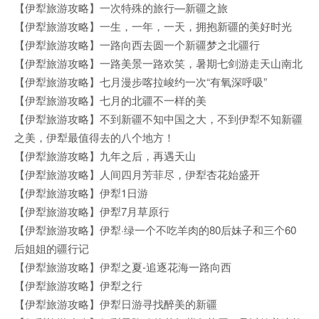
【伊犁旅游攻略】一次特殊的旅行—新疆之旅
【伊犁旅游攻略】一生，一年，一天，拥抱新疆的美好时光
【伊犁旅游攻略】一路向西去圆一个新疆梦之北疆行
【伊犁旅游攻略】一路美景一路欢笑，暑期七剑游走天山南北
【伊犁旅游攻略】七月漫步喀拉峻约一次“有氧深呼吸”
【伊犁旅游攻略】七月的北疆不一样的美
【伊犁旅游攻略】不到新疆不知中国之大，不到伊犁不知新疆
之美，伊犁最值得去的八个地方！
【伊犁旅游攻略】九年之后，再遇天山
【伊犁旅游攻略】人间四月芳菲尽，伊犁杏花始盛开
【伊犁旅游攻略】伊犁1日游
【伊犁旅游攻略】伊犁7月草原行
【伊犁旅游攻略】伊犁·绿一个不吃羊肉的80后妹子和三个60
后姐姐的疆行记
【伊犁旅游攻略】伊犁之夏-追逐花海一路向西
【伊犁旅游攻略】伊犁之行
【伊犁旅游攻略】伊犁日游寻找醉美的新疆