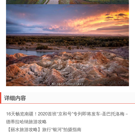
详细内容
16天畅览南疆！2020首班“京和号”专列即将发车-圣巴托洛梅－
德蒂拉哈纳旅游攻略
【丽水旅游攻略】旅行“银河”拍摄指南