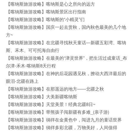
【喀纳斯旅游攻略】喀纳斯是心之所向的远方
【喀纳斯旅游攻略】喀纳斯景区出行指南
【喀纳斯旅游攻略】喀纳斯的“小精灵”们
【喀纳斯旅游攻略】国庆一起去赏秋，国内秋色最美的几个地
方~
【喀纳斯旅游攻略】在北疆寻找秋天童话—新疆五彩湾、喀纳
斯、禾木、可可托海自由行
【喀纳斯旅游攻略】在最美的“津灵世界”，把生活过成童话_布
尔津-禾木-喀纳斯8天行程
【喀纳斯旅游攻略】在神的后花园遇见秋，撩动大西洋最后的
眼泪-北疆在路上
【喀纳斯旅游攻略】在那遥远的地方——北疆之秋
【喀纳斯旅游攻略】大美新疆喀纳斯
【喀纳斯旅游攻略】天堂美景！经典北疆8日~
【喀纳斯旅游攻略】带熊孩子闯新疆有多难_(亲子游)
【喀纳斯旅游攻略】徜徉在金黄色中，闯进九月的童话世界
【喀纳斯旅游攻略】徜徉多彩北疆，万物美好，人间值得