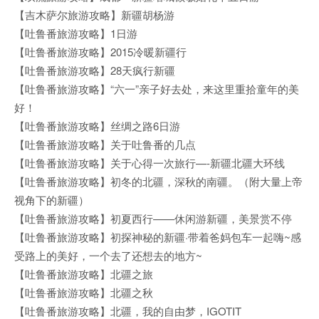
【吉木萨尔旅游攻略】新疆胡杨游
【吐鲁番旅游攻略】1日游
【吐鲁番旅游攻略】2015冷暖新疆行
【吐鲁番旅游攻略】28天疯行新疆
【吐鲁番旅游攻略】“六一”亲子好去处，来这里重拾童年的美
好！
【吐鲁番旅游攻略】丝绸之路6日游
【吐鲁番旅游攻略】关于吐鲁番的几点
【吐鲁番旅游攻略】关于心得一次旅行—-新疆北疆大环线
【吐鲁番旅游攻略】初冬的北疆，深秋的南疆。（附大量上帝
视角下的新疆）
【吐鲁番旅游攻略】初夏西行——休闲游新疆，美景赏不停
【吐鲁番旅游攻略】初探神秘的新疆·带着爸妈包车一起嗨~感
受路上的美好，一个去了还想去的地方~
【吐鲁番旅游攻略】北疆之旅
【吐鲁番旅游攻略】北疆之秋
【吐鲁番旅游攻略】北疆，我的自由梦，IGOTIT