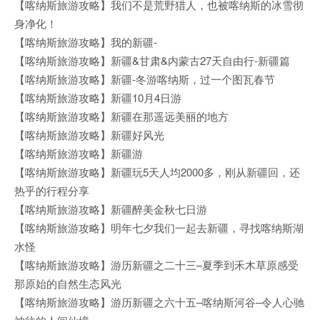
【喀纳斯旅游攻略】我们不是荒野猎人，也被喀纳斯的冰雪彻
身净化！
【喀纳斯旅游攻略】我的新疆-
【喀纳斯旅游攻略】新疆&甘肃&内蒙古27天自由行-新疆篇
【喀纳斯旅游攻略】新疆-冬游喀纳斯，过一个图瓦春节
【喀纳斯旅游攻略】新疆10月4日游
【喀纳斯旅游攻略】新疆在那遥远美丽的地方
【喀纳斯旅游攻略】新疆好风光
【喀纳斯旅游攻略】新疆游
【喀纳斯旅游攻略】新疆玩5天人均2000多，刚从新疆回，还
热乎的行程分享
【喀纳斯旅游攻略】新疆醉美金秋七日游
【喀纳斯旅游攻略】明年七夕我们一起去新疆，寻找喀纳斯湖
水怪
【喀纳斯旅游攻略】游历新疆之二十三–夏季到禾木草原感受
那原始的自然生态风光
【喀纳斯旅游攻略】游历新疆之六十五–喀纳斯河谷–令人心驰