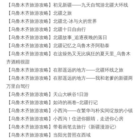
【乌鲁木齐旅游攻略】初见新疆——九天自驾游北疆大环线
【乌鲁木齐旅游攻略】北疆之旅
【乌鲁木齐旅游攻略】北疆北-冰与火的世界
【乌鲁木齐旅游攻略】北疆十日自由行
【乌鲁木齐旅游攻略】北疆故事_追逐夜晚的落日
【乌鲁木齐旅游攻略】北疆记忆之乌鲁木齐阿勒泰
【乌鲁木齐旅游攻略】在这燥热又无比疯狂的夏天里_乌鲁木
齐酒精很甜
【乌鲁木齐旅游攻略】在那遥远的地方——北疆环线之旅
【乌鲁木齐旅游攻略】在那遥远的地方——我和老爹的新疆两
万里自驾行
【乌鲁木齐旅游攻略】天山大峡谷1日游
【乌鲁木齐旅游攻略】如诗的画卷–北疆行记
【乌鲁木齐旅游攻略】小西沟——在繁华与朴实间绽放的小镇
【乌鲁木齐旅游攻略】小西沟！住进你眼睛，走进你心房
【乌鲁木齐旅游攻略】带着画笔去旅行《新疆漫游记》
【乌鲁木齐旅游攻略】当阳光普照在西域