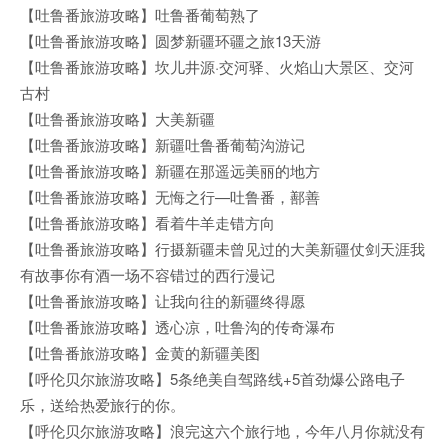
【吐鲁番旅游攻略】吐鲁番葡萄熟了
【吐鲁番旅游攻略】圆梦新疆环疆之旅13天游
【吐鲁番旅游攻略】坎儿井源·交河驿、火焰山大景区、交河
古村
【吐鲁番旅游攻略】大美新疆
【吐鲁番旅游攻略】新疆吐鲁番葡萄沟游记
【吐鲁番旅游攻略】新疆在那遥远美丽的地方
【吐鲁番旅游攻略】无悔之行—吐鲁番，鄯善
【吐鲁番旅游攻略】看着牛羊走错方向
【吐鲁番旅游攻略】行摄新疆未曾见过的大美新疆仗剑天涯我
有故事你有酒一场不容错过的西行漫记
【吐鲁番旅游攻略】让我向往的新疆终得愿
【吐鲁番旅游攻略】透心凉，吐鲁沟的传奇瀑布
【吐鲁番旅游攻略】金黄的新疆美图
【呼伦贝尔旅游攻略】5条绝美自驾路线+5首劲爆公路电子
乐，送给热爱旅行的你。
【呼伦贝尔旅游攻略】浪完这六个旅行地，今年八月你就没有