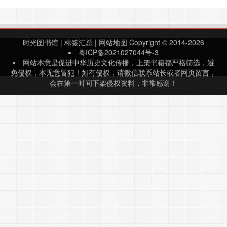
时光图书馆
|
标签汇总
|
网站地图
Copyright © 2014-2026
粤ICP备2021027044号-3
网站本意是促进中华历史文化传播，上架书籍都严格筛选，避
免侵权，本无意冒犯！如有侵权，请微信联系站长或者网页留言，
会在第一时间下架侵权资料，非常感谢！