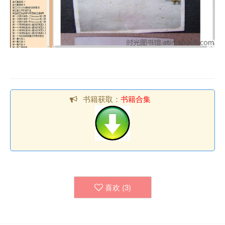
书籍获取：
书籍合集
喜欢 (
3
)