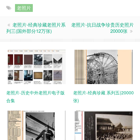
老照片
老照片-经典珍藏老照片系
老照片-抗日战争珍贵历史照片
列三(国外部分12万张)
20000张
老照片-历史中外老照片电子版
老照片-经典珍藏 系列五(20000
合集
张)