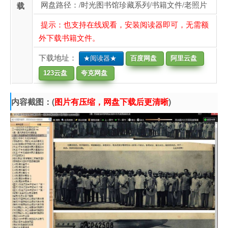
网盘路径：/时光图书馆珍藏系列/书籍文件/老照片
载
提示：也支持在线观看，安装阅读器即可，无需额
外下载书籍文件。
下载地址：
★阅读器★
百度网盘
阿里云盘
123云盘
夸克网盘
内容截图：(
图片有压缩，网盘下载后更清晰
)