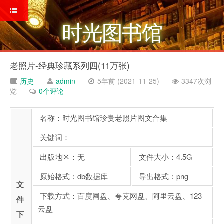
时光图书馆
老照片-经典珍藏系列四(11万张)
历史
admin
5年前 (2021-11-25)
3347次浏
览
0个评论
名称：时光图书馆珍贵老照片图文合集
关键词：
出版地区：无
文件大小：4.5G
原始格式：db数据库
导出格式：png
文
下载方式：百度网盘、夸克网盘、阿里云盘、123
件
云盘
下