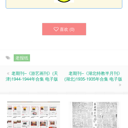
喜欢 (
0
)
老报纸
老期刊–《游艺画刊》(天
老期刊–《湖北特教半月刊》
津)1944-1944年合集 电子版
(湖北)1935-1935年合集 电子版