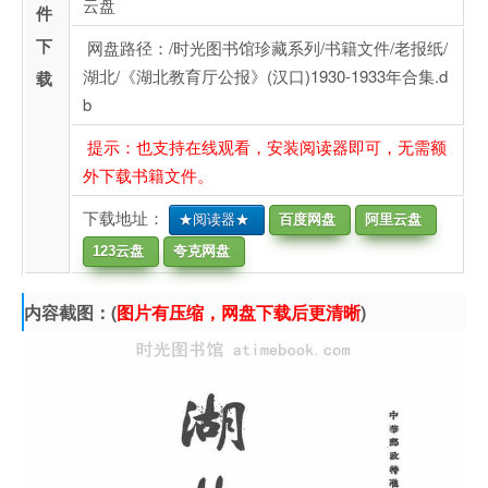
云盘
件
下
网盘路径：/时光图书馆珍藏系列/书籍文件/老报纸/
湖北/《湖北教育厅公报》(汉口)1930-1933年合集.d
载
b
提示：也支持在线观看，安装阅读器即可，无需额
外下载书籍文件。
下载地址：
★阅读器★
百度网盘
阿里云盘
123云盘
夸克网盘
内容截图：(
图片有压缩，网盘下载后更清晰
)