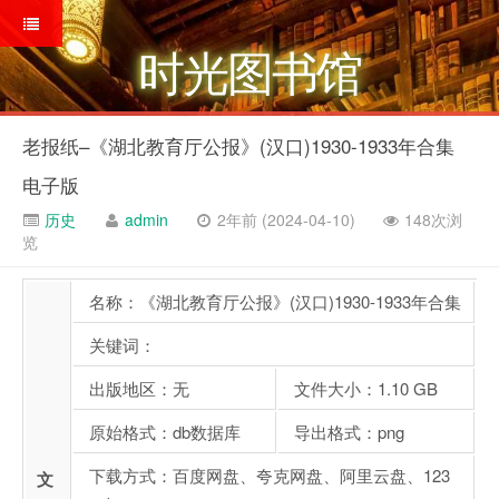
时光图书馆
老报纸–《湖北教育厅公报》(汉口)1930-1933年合集
电子版
历史
admin
2年前 (2024-04-10)
148次浏
览
名称：《湖北教育厅公报》(汉口)1930-1933年合集
关键词：
出版地区：无
文件大小：1.10 GB
原始格式：db数据库
导出格式：png
下载方式：百度网盘、夸克网盘、阿里云盘、123
文