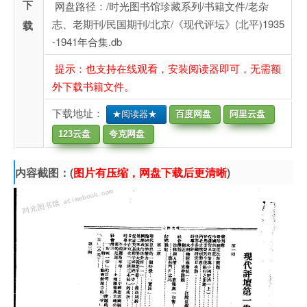
下
网盘路径：/时光图书馆珍藏系列/书籍文件/老杂
志、老期刊/民国期刊/北京/《现代评坛》(北平)1935
载
-1941年合集.db
提示：也支持在线观看，安装阅读器即可，无需额
外下载书籍文件。
下载地址：
★阅读器★
百度网盘
阿里云盘
123云盘
夸克网盘
内容截图：(
图片有压缩，网盘下载后更清晰
)