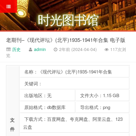
时光图书馆
老期刊–《现代评坛》(北平)1935-1941年合集 电子版
历史
admin
2年前 (2024-04-04)
117次浏
览
名称：《现代评坛》(北平)1935-1941年合集
关键词：
出版地区：无
文件大小：1.15 GB
原始格式：db数据库
导出格式：png
下载方式：百度网盘、夸克网盘、阿里云盘、123
文
云盘
件