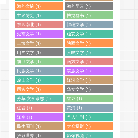
海外文摘 (1)
海外星云 (1)
世界博览 (1)
博览群书 (1)
东西南北 (1)
福建文学 (1)
湖南文学 (1)
延安文学 (1)
上海文学 (1)
陕西文学 (1)
山西文学 (1)
人民文学 (1)
前卫文学 (1)
南方文学 (1)
民族文学 (1)
满族文学 (1)
凉山文学 (1)
江河文学 (1)
回族文学 (1)
华文文学 (1)
芳草·文学杂志 (1)
红豆 (1)
红岩 (1)
黄河 (1)
江南 (1)
华人时刊 (1)
民生周刊 (1)
大众摄影 (1)
摄影世界 (1)
影像视觉 (1)