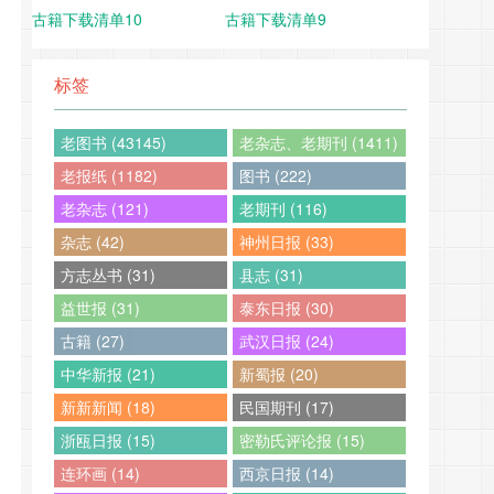
古籍下载清单10
古籍下载清单9
标签
老图书 (43145)
老杂志、老期刊 (1411)
老报纸 (1182)
图书 (222)
老杂志 (121)
老期刊 (116)
杂志 (42)
神州日报 (33)
方志丛书 (31)
县志 (31)
益世报 (31)
泰东日报 (30)
古籍 (27)
武汉日报 (24)
中华新报 (21)
新蜀报 (20)
新新新闻 (18)
民国期刊 (17)
浙瓯日报 (15)
密勒氏评论报 (15)
连环画 (14)
西京日报 (14)