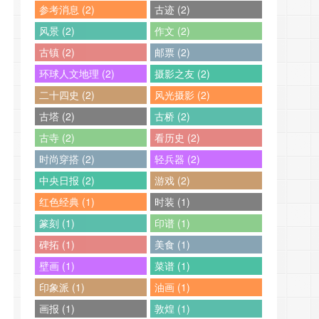
参考消息 (2)
古迹 (2)
风景 (2)
作文 (2)
古镇 (2)
邮票 (2)
环球人文地理 (2)
摄影之友 (2)
二十四史 (2)
风光摄影 (2)
古塔 (2)
古桥 (2)
古寺 (2)
看历史 (2)
时尚穿搭 (2)
轻兵器 (2)
中央日报 (2)
游戏 (2)
红色经典 (1)
时装 (1)
篆刻 (1)
印谱 (1)
碑拓 (1)
美食 (1)
壁画 (1)
菜谱 (1)
印象派 (1)
油画 (1)
画报 (1)
敦煌 (1)