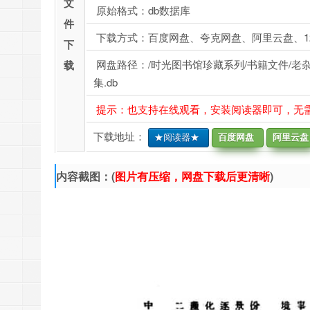
文
原始格式：db数据库
件
下载方式：百度网盘、夸克网盘、阿里云盘、1
下
网盘路径：/时光图书馆珍藏系列/书籍文件/老杂志、
载
集.db
提示：也支持在线观看，安装阅读器即可，无
下载地址：
★阅读器★
百度网盘
阿里云盘
内容截图：(
图片有压缩，网盘下载后更清晰
)