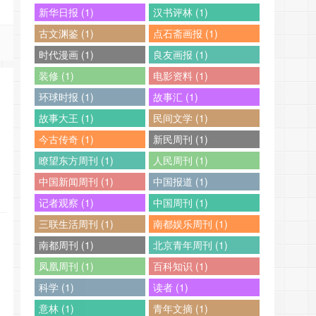
新华日报 (1)
汉书评林 (1)
古文渊鉴 (1)
点石斋画报 (1)
时代漫画 (1)
良友画报 (1)
装修 (1)
电影资料 (1)
环球时报 (1)
故事汇 (1)
故事大王 (1)
民间文学 (1)
今古传奇 (1)
新民周刊 (1)
瞭望东方周刊 (1)
人民周刊 (1)
中国新闻周刊 (1)
中国报道 (1)
记者观察 (1)
中国周刊 (1)
三联生活周刊 (1)
南都娱乐周刊 (1)
南都周刊 (1)
北京青年周刊 (1)
凤凰周刊 (1)
百科知识 (1)
科学 (1)
读者 (1)
意林 (1)
青年文摘 (1)