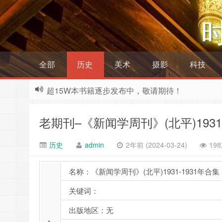
全部
历史
美术
摄影
科技
超15W本书籍逐步发布中，敬请期待！
老期刊–《新闻学周刊》(北平)1931
历史
admin
2年前 (2024-03-24)
19
名称：《新闻学周刊》(北平)1931-1931年合集
关键词：
出版地区：无