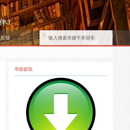
伴！
题反馈
书籍获取