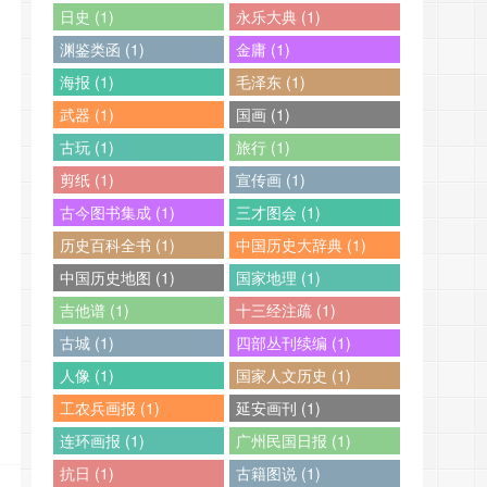
日史 (1)
永乐大典 (1)
渊鉴类函 (1)
金庸 (1)
海报 (1)
毛泽东 (1)
武器 (1)
国画 (1)
古玩 (1)
旅行 (1)
剪纸 (1)
宣传画 (1)
古今图书集成 (1)
三才图会 (1)
历史百科全书 (1)
中国历史大辞典 (1)
中国历史地图 (1)
国家地理 (1)
吉他谱 (1)
十三经注疏 (1)
古城 (1)
四部丛刊续编 (1)
人像 (1)
国家人文历史 (1)
工农兵画报 (1)
延安画刊 (1)
连环画报 (1)
广州民国日报 (1)
抗日 (1)
古籍图说 (1)