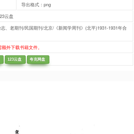
导出格式：png
23云盘
老期刊/民国期刊/北京/《新闻学周刊》(北平)1931-1931年合
需额外下载书籍文件。
123云盘
夸克网盘